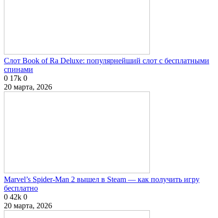
Слот Book of Ra Deluxe: популярнейший слот с бесплатными
спинами
0
17k
0
20 марта, 2026
Marvel’s Spider-Man 2 вышел в Steam — как получить игру
бесплатно
0
42k
0
20 марта, 2026