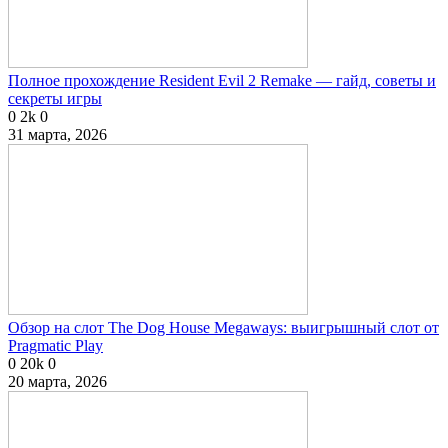
Полное прохождение Resident Evil 2 Remake — гайд, советы и
секреты игры
0
2k
0
31 марта, 2026
Обзор на слот The Dog House Megaways: выигрышный слот от
Pragmatic Play
0
20k
0
20 марта, 2026