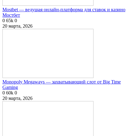
Mostbet — ведущая онлайн-платформа для ставок и казино
Мостбет
0
65k
0
20 марта, 2026
Monopoly Megaways — захватывающий слот от Big Time
Gaming
0
60k
0
20 марта, 2026