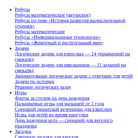
Ребусы
Ребусы математические (авторские)
Ребусы по теме «История развития вычислительной
техники»
Ребусы математические
Ребусы «Информационные технологии»
Ребусы «Животный и растительный мир»
Задачи
Логические задачи для взрослых — 14 упражнений на
смекалку
Логические задачи для школьников — 11 заданий на
смекалку
Занимательные логические задачи с ответами для детей
Задачи по истории
Решение логических задач
Игры
Фанты за столом на день рождения
Пальчиковые игры для малышей от 1 года
Сценарий пиратской вечеринки для взрослых
Игры для детей во время прогулки
День рождения кота — сценарий для веселого
праздника
Загадки
Смешные загадки для квестов