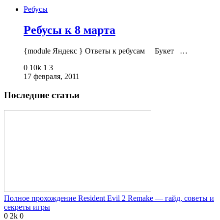
Ребусы
Ребусы к 8 марта
{module Яндекс } Ответы к ребусам Букет …
0
10k
1
3
17 февраля, 2011
Последние статьи
Полное прохождение Resident Evil 2 Remake — гайд, советы и
секреты игры
0
2k
0