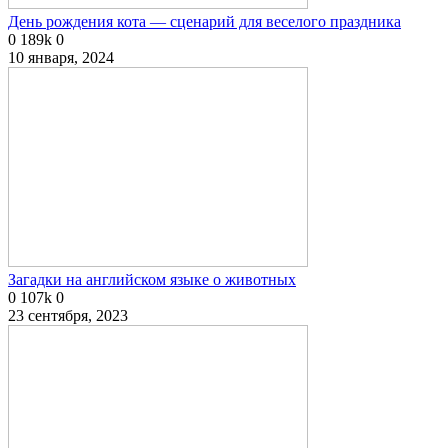
День рождения кота — сценарий для веселого праздника
0
189k
0
10 января, 2024
Загадки на английском языке о животных
0
107k
0
23 сентября, 2023