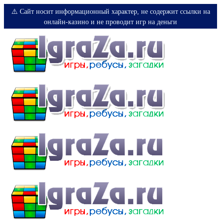
⚠️ Сайт носит информационный характер, не содержит ссылки на
онлайн-казино и не проводит игр на деньги