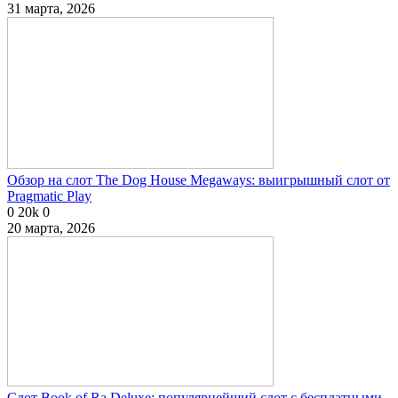
31 марта, 2026
Обзор на слот The Dog House Megaways: выигрышный слот от
Pragmatic Play
0
20k
0
20 марта, 2026
Слот Book of Ra Deluxe: популярнейший слот с бесплатными