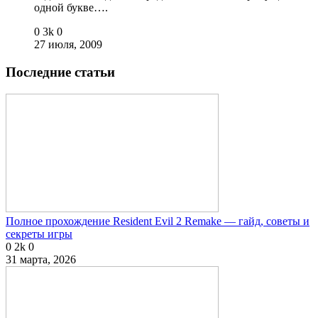
одной букве….
0
3k
0
27 июля, 2009
Последние статьи
Полное прохождение Resident Evil 2 Remake — гайд, советы и
секреты игры
0
2k
0
31 марта, 2026