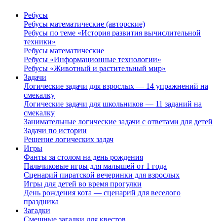
Ребусы
Ребусы математические (авторские)
Ребусы по теме «История развития вычислительной
техники»
Ребусы математические
Ребусы «Информационные технологии»
Ребусы «Животный и растительный мир»
Задачи
Логические задачи для взрослых — 14 упражнений на
смекалку
Логические задачи для школьников — 11 заданий на
смекалку
Занимательные логические задачи с ответами для детей
Задачи по истории
Решение логических задач
Игры
Фанты за столом на день рождения
Пальчиковые игры для малышей от 1 года
Сценарий пиратской вечеринки для взрослых
Игры для детей во время прогулки
День рождения кота — сценарий для веселого
праздника
Загадки
Смешные загадки для квестов