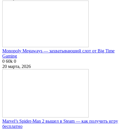
Monopoly Megaways — захватывающий слот от Big Time
Gaming
0
60k
0
20 марта, 2026
Marvel’s Spider-Man 2 вышел в Steam — как получить игру
бесплатно