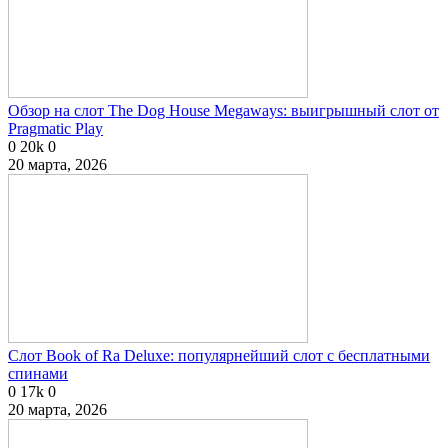
Обзор на слот The Dog House Megaways: выигрышный слот от
Pragmatic Play
0
20k
0
20 марта, 2026
Слот Book of Ra Deluxe: популярнейший слот с бесплатными
спинами
0
17k
0
20 марта, 2026