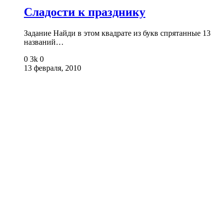
Сладости к празднику
Задание Найди в этом квадрате из букв спрятанные 13
названий…
0
3k
0
13 февраля, 2010