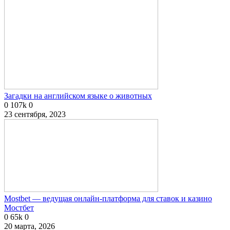
Загадки на английском языке о животных
0
107k
0
23 сентября, 2023
Mostbet — ведущая онлайн-платформа для ставок и казино
Мостбет
0
65k
0
20 марта, 2026