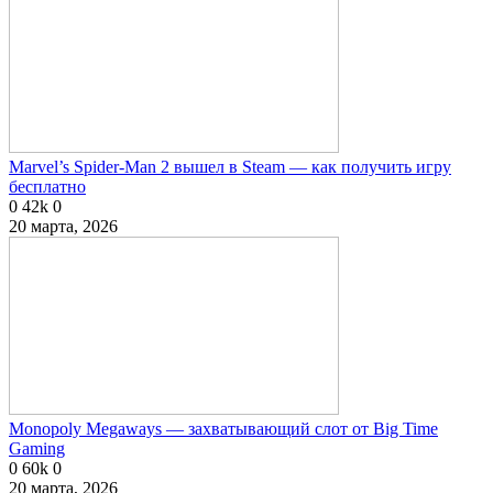
Marvel’s Spider-Man 2 вышел в Steam — как получить игру
бесплатно
0
42k
0
20 марта, 2026
Monopoly Megaways — захватывающий слот от Big Time
Gaming
0
60k
0
20 марта, 2026