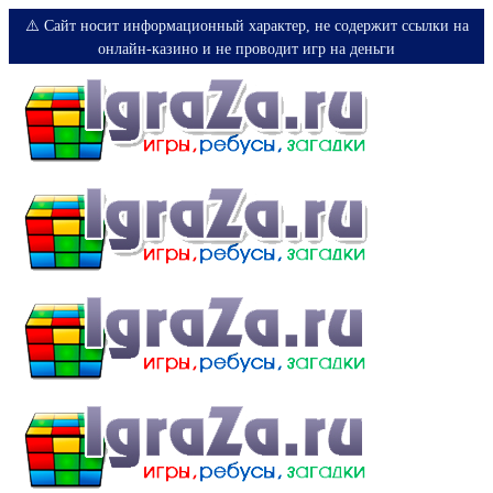
⚠️ Сайт носит информационный характер, не содержит ссылки на
онлайн-казино и не проводит игр на деньги