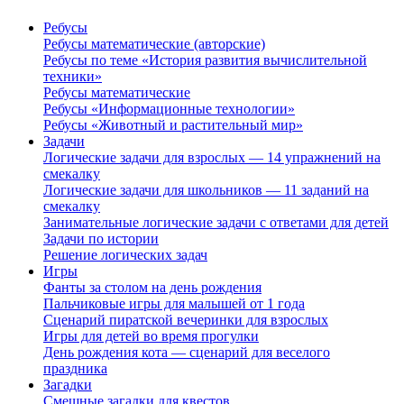
Ребусы
Ребусы математические (авторские)
Ребусы по теме «История развития вычислительной
техники»
Ребусы математические
Ребусы «Информационные технологии»
Ребусы «Животный и растительный мир»
Задачи
Логические задачи для взрослых — 14 упражнений на
смекалку
Логические задачи для школьников — 11 заданий на
смекалку
Занимательные логические задачи с ответами для детей
Задачи по истории
Решение логических задач
Игры
Фанты за столом на день рождения
Пальчиковые игры для малышей от 1 года
Сценарий пиратской вечеринки для взрослых
Игры для детей во время прогулки
День рождения кота — сценарий для веселого
праздника
Загадки
Смешные загадки для квестов