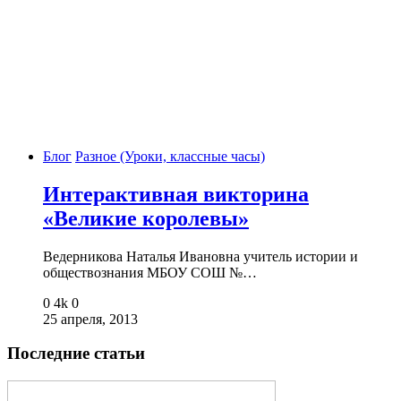
Блог
Разное (Уроки, классные часы)
Интерактивная викторина
«Великие королевы»
Ведерникова Наталья Ивановна учитель истории и
обществознания МБОУ СОШ №…
0
4k
0
25 апреля, 2013
Последние статьи