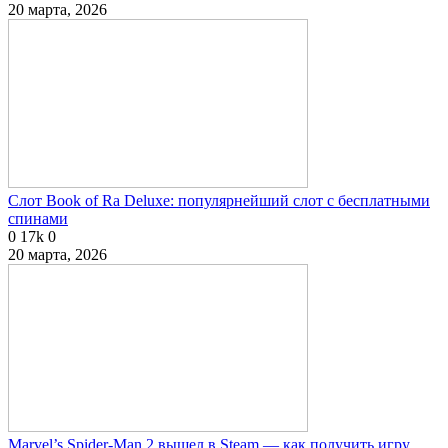
20 марта, 2026
Слот Book of Ra Deluxe: популярнейший слот с бесплатными
спинами
0
17k
0
20 марта, 2026
Marvel’s Spider-Man 2 вышел в Steam — как получить игру