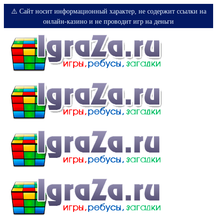
⚠️ Сайт носит информационный характер, не содержит ссылки на
онлайн-казино и не проводит игр на деньги