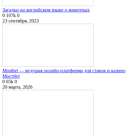
Загадки на английском языке о животных
0
107k
0
23 сентября, 2023
Mostbet — ведущая онлайн-платформа для ставок и казино
Мостбет
0
65k
0
20 марта, 2026