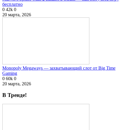
бесплатно
0
42k
0
20 марта, 2026
Monopoly Megaways — захватывающий слот от Big Time
Gaming
0
60k
0
20 марта, 2026
В Тренде!