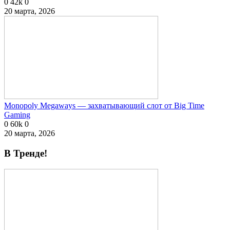
0
42k
0
20 марта, 2026
Monopoly Megaways — захватывающий слот от Big Time
Gaming
0
60k
0
20 марта, 2026
В Тренде!