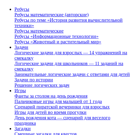
Ребусы
Ребусы математические (авторские)
Ребусы по теме «История развития вычислительной
техники»
Ребусы математические
Ребусы «Информационные технологии»
Ребусы «Животный и растительный мир»
Задачи
Логические задачи для взрослых — 14 упражнений на
смекалку
Логические задачи для школьников — 11 заданий на
смекалку
Занимательные логические задачи с ответами для детей
Задачи по истории
Решение логических задач
Игры
Фанты за столом на день рождения
Пальчиковые игры для малышей от 1 года
Сценарий пиратской вечеринки для взрослых
Игры для детей во время прогулки
День рождения кота — сценарий для веселого
праздника
Загадки
Смешные загадки для квестов