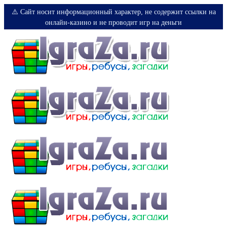
⚠️ Сайт носит информационный характер, не содержит ссылки на
онлайн-казино и не проводит игр на деньги