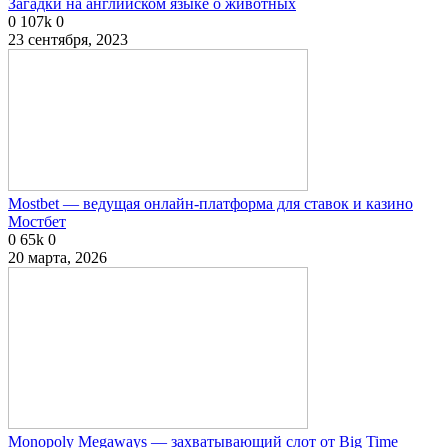
Загадки на английском языке о животных
0
107k
0
23 сентября, 2023
Mostbet — ведущая онлайн-платформа для ставок и казино
Мостбет
0
65k
0
20 марта, 2026
Monopoly Megaways — захватывающий слот от Big Time