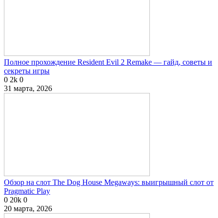
Полное прохождение Resident Evil 2 Remake — гайд, советы и
секреты игры
0
2k
0
31 марта, 2026
Обзор на слот The Dog House Megaways: выигрышный слот от
Pragmatic Play
0
20k
0
20 марта, 2026