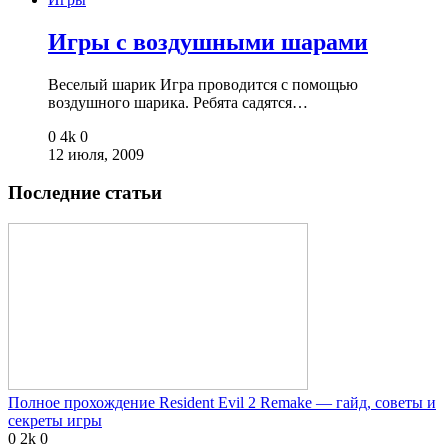
Игры с воздушными шарами
Веселый шарик Игра проводится с помощью
воздушного шарика. Ребята садятся…
0
4k
0
12 июля, 2009
Последние статьи
Полное прохождение Resident Evil 2 Remake — гайд, советы и
секреты игры
0
2k
0