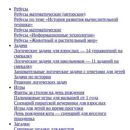
Ребусы
Ребусы математические (авторские)
Ребусы по теме «История развития вычислительной
техники»
Ребусы математические
Ребусы «Информационные технологии»
Ребусы «Животный и растительный мир»
Задачи
Логические задачи для взрослых — 14 упражнений на
смекалку
Логические задачи для школьников — 11 заданий на
смекалку
Занимательные логические задачи с ответами для детей
Задачи по истории
Решение логических задач
Игры
Фанты за столом на день рождения
Пальчиковые игры для малышей от 1 года
Сценарий пиратской вечеринки для взрослых
Игры для детей во время прогулки
День рождения кота — сценарий для веселого
праздника
Загадки
Смешные загадки для квестов