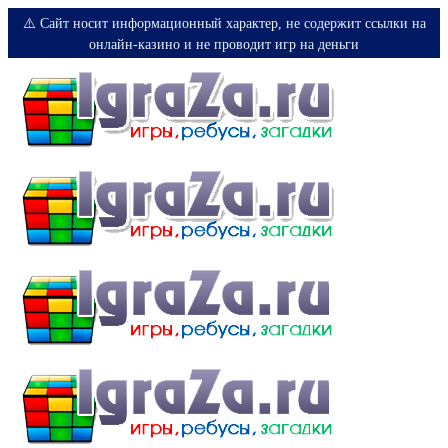
⚠️ Сайт носит информационный характер, не содержит ссылки на
онлайн-казино и не проводит игр на деньги