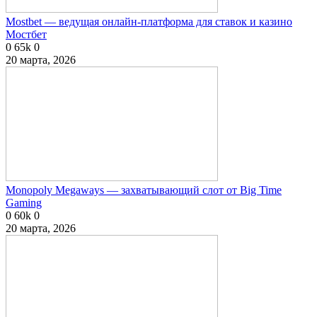
Mostbet — ведущая онлайн-платформа для ставок и казино
Мостбет
0
65k
0
20 марта, 2026
Monopoly Megaways — захватывающий слот от Big Time
Gaming
0
60k
0
20 марта, 2026