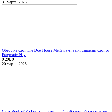
31 марта, 2026
Обзор на слот The Dog House Megaways: выигрышный слот от
Pragmatic Play
0
20k
0
20 марта, 2026
Слот Book of Ra Deluxe: популярнейший слот с бесплатными