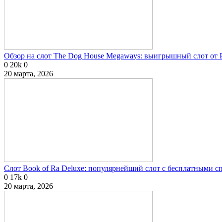
Обзор на слот The Dog House Megaways: выигрышный слот от P
0
20k
0
20 марта, 2026
Слот Book of Ra Deluxe: популярнейший слот с бесплатными 
0
17k
0
20 марта, 2026