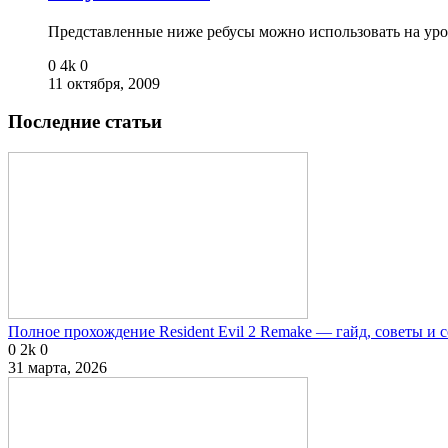
Представленные ниже ребусы можно использовать на ур
0
4k
0
11 октября, 2009
Последние статьи
Полное прохождение Resident Evil 2 Remake — гайд, советы и 
0
2k
0
31 марта, 2026