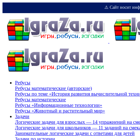
⚠️ Сайт носит инф
Ребусы
Ребусы математические (авторские)
Ребусы по теме «История развития вычислительной техн
Ребусы математические
Ребусы «Информационные технологии»
Ребусы «Животный и растительный мир»
Задачи
Логические задачи для взрослых — 14 упражнений на см
Логические задачи для школьников — 11 заданий на смек
Занимательные логические задачи с ответами для детей
Задачи по истории