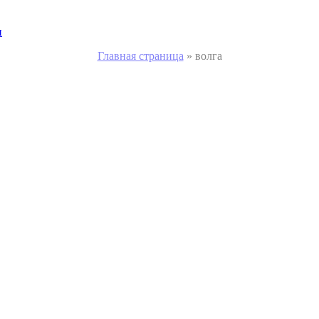
и
Главная страница
»
волга