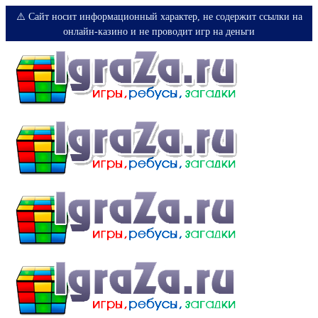
⚠️ Сайт носит информационный характер, не содержит ссылки на
онлайн-казино и не проводит игр на деньги