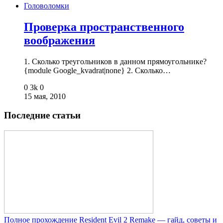
Головоломки
Проверка пространственного
воображения
1. Сколько треугольников в данном прямоугольнике?
{module Google_kvadrat|none} 2. Сколько…
0
3k
0
15 мая, 2010
Последние статьи
Полное прохождение Resident Evil 2 Remake — гайд, советы и