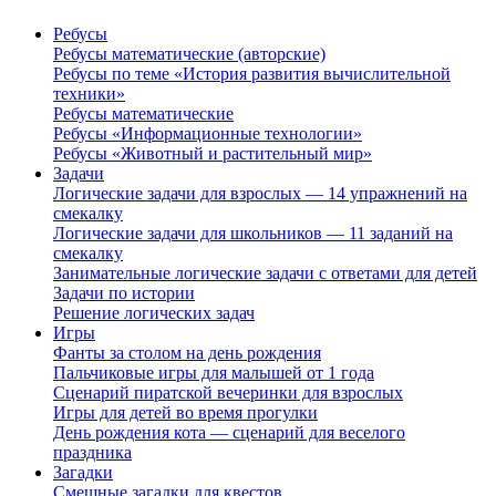
Ребусы
Ребусы математические (авторские)
Ребусы по теме «История развития вычислительной
техники»
Ребусы математические
Ребусы «Информационные технологии»
Ребусы «Животный и растительный мир»
Задачи
Логические задачи для взрослых — 14 упражнений на
смекалку
Логические задачи для школьников — 11 заданий на
смекалку
Занимательные логические задачи с ответами для детей
Задачи по истории
Решение логических задач
Игры
Фанты за столом на день рождения
Пальчиковые игры для малышей от 1 года
Сценарий пиратской вечеринки для взрослых
Игры для детей во время прогулки
День рождения кота — сценарий для веселого
праздника
Загадки
Смешные загадки для квестов