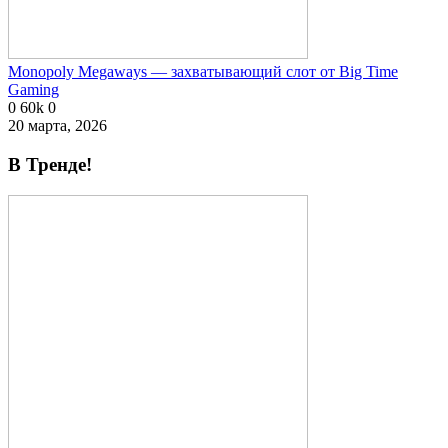
Monopoly Megaways — захватывающий слот от Big Time
Gaming
0
60k
0
20 марта, 2026
В Тренде!