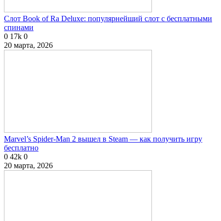
Слот Book of Ra Deluxe: популярнейший слот с бесплатными
спинами
0
17k
0
20 марта, 2026
Marvel’s Spider-Man 2 вышел в Steam — как получить игру
бесплатно
0
42k
0
20 марта, 2026