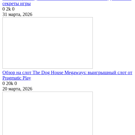
секреты игры
0
2k
0
31 марта, 2026
Обзор на слот The Dog House Megaways: выигрышный слот от
Pragmatic Play
0
20k
0
20 марта, 2026