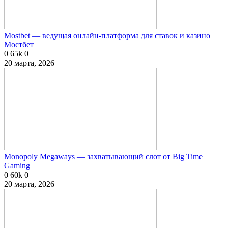
Mostbet — ведущая онлайн-платформа для ставок и казино
Мостбет
0
65k
0
20 марта, 2026
Monopoly Megaways — захватывающий слот от Big Time
Gaming
0
60k
0
20 марта, 2026