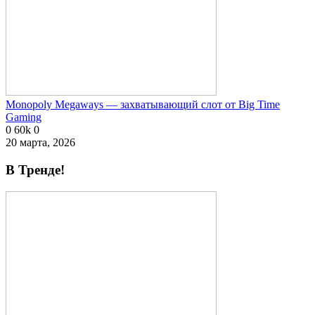
Monopoly Megaways — захватывающий слот от Big Time
Gaming
0
60k
0
20 марта, 2026
В Тренде!