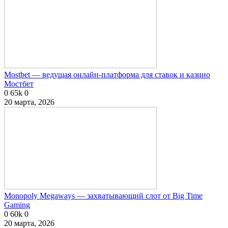
Mostbet — ведущая онлайн-платформа для ставок и казино
Мостбет
0
65k
0
20 марта, 2026
Monopoly Megaways — захватывающий слот от Big Time
Gaming
0
60k
0
20 марта, 2026