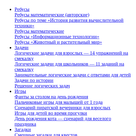
Ребусы
Ребусы математические (авторские)
Ребусы по теме «История развития вычислительной
техники»
Ребусы математические
Ребусы «Информационные технологии»
Ребусы «Животный и растительный мир»
Задачи
Логические задачи для взрослых — 14 упражнений на
смекалку
Логические задачи для школьников — 11 заданий на
смекалку
Занимательные логические задачи с ответами для детей
Задачи по истории
Решение логических задач
Игры
Фанты за столом на день рождения
Пальчиковые игры для малышей от 1 года
Сценарий пиратской вечеринки для взрослых
Игры для детей во время прогулки
День рождения кота — сценарий для веселого
праздника
Загадки
Смешные загадки для квестов