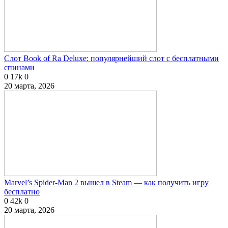
Слот Book of Ra Deluxe: популярнейший слот с бесплатными
спинами
0
17k
0
20 марта, 2026
Marvel’s Spider-Man 2 вышел в Steam — как получить игру
бесплатно
0
42k
0
20 марта, 2026