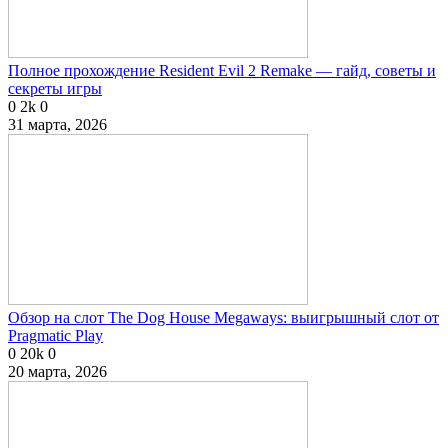
Полное прохождение Resident Evil 2 Remake — гайд, советы и
секреты игры
0
2k
0
31 марта, 2026
Обзор на слот The Dog House Megaways: выигрышный слот от
Pragmatic Play
0
20k
0
20 марта, 2026