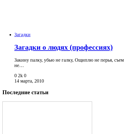
Загадки
Загадки о людях (профессиях)
Закину палку, убью не галку, Ощиплю не перья, съем
не…
0
2k
0
14 марта, 2010
Последние статьи