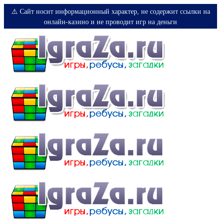
⚠️ Сайт носит информационный характер, не содержит ссылки на
онлайн-казино и не проводит игр на деньги