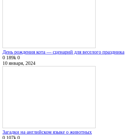
День рождения кота — сценарий для веселого праздника
0
189k
0
10 января, 2024
Загадки на английском языке о животных
0
107k
0