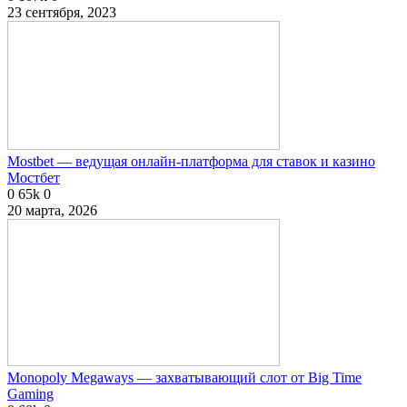
23 сентября, 2023
Mostbet — ведущая онлайн-платформа для ставок и казино
Мостбет
0
65k
0
20 марта, 2026
Monopoly Megaways — захватывающий слот от Big Time
Gaming