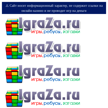
⚠️ Сайт носит информационный характер, не содержит ссылки на
онлайн-казино и не проводит игр на деньги