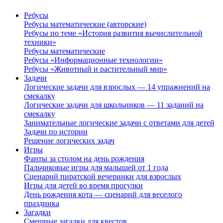
Ребусы
Ребусы математические (авторские)
Ребусы по теме «История развития вычислительной
техники»
Ребусы математические
Ребусы «Информационные технологии»
Ребусы «Животный и растительный мир»
Задачи
Логические задачи для взрослых — 14 упражнений на
смекалку
Логические задачи для школьников — 11 заданий на
смекалку
Занимательные логические задачи с ответами для детей
Задачи по истории
Решение логических задач
Игры
Фанты за столом на день рождения
Пальчиковые игры для малышей от 1 года
Сценарий пиратской вечеринки для взрослых
Игры для детей во время прогулки
День рождения кота — сценарий для веселого
праздника
Загадки
Смешные загадки для квестов