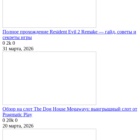
Полное прохождение Resident Evil 2 Remake — гайд, советы и
секреты игры
0
2k
0
31 марта, 2026
Обзор на слот The Dog House Megaways: выигрышный слот от
Pragmatic Play
0
20k
0
20 марта, 2026