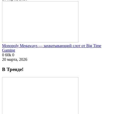
Monopoly Megaways — захватывающий слот от Big Time
Gaming
0
60k
0
20 марта, 2026
В Тренде!