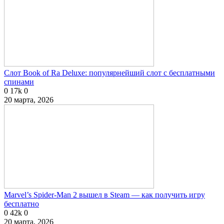
Слот Book of Ra Deluxe: популярнейший слот с бесплатными
спинами
0
17k
0
20 марта, 2026
Marvel’s Spider-Man 2 вышел в Steam — как получить игру
бесплатно
0
42k
0
20 марта, 2026