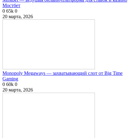
Мостбет
0
65k
0
20 марта, 2026
Monopoly Megaways — захватывающий слот от Big Time
Gaming
0
60k
0
20 марта, 2026