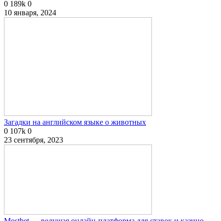
0
189k
0
10 января, 2024
Загадки на английском языке о животных
0
107k
0
23 сентября, 2023
Mostbet — ведущая онлайн-платформа для ставок и казино