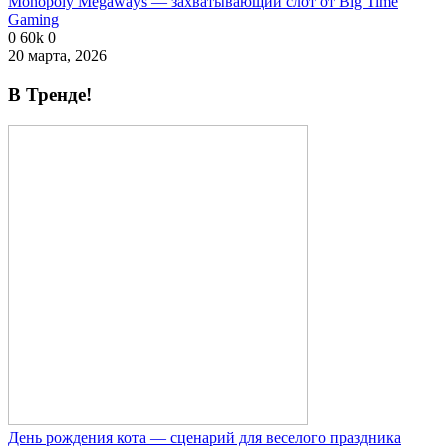
Monopoly Megaways — захватывающий слот от Big Time
Gaming
0
60k
0
20 марта, 2026
В Тренде!
День рождения кота — сценарий для веселого праздника