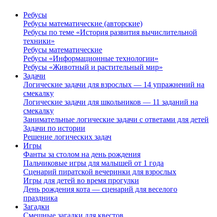
Ребусы
Ребусы математические (авторские)
Ребусы по теме «История развития вычислительной
техники»
Ребусы математические
Ребусы «Информационные технологии»
Ребусы «Животный и растительный мир»
Задачи
Логические задачи для взрослых — 14 упражнений на
смекалку
Логические задачи для школьников — 11 заданий на
смекалку
Занимательные логические задачи с ответами для детей
Задачи по истории
Решение логических задач
Игры
Фанты за столом на день рождения
Пальчиковые игры для малышей от 1 года
Сценарий пиратской вечеринки для взрослых
Игры для детей во время прогулки
День рождения кота — сценарий для веселого
праздника
Загадки
Смешные загадки для квестов