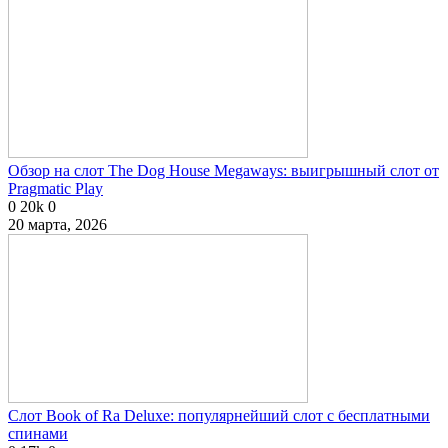
Обзор на слот The Dog House Megaways: выигрышный слот от
Pragmatic Play
0
20k
0
20 марта, 2026
Слот Book of Ra Deluxe: популярнейший слот с бесплатными
спинами