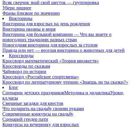
Всяк сверчок знай свой шесток — группировка
Убери лишнее
Фразы близкие по значению
Викторины
Викторина для взрослых на день рождения
Викторина океаны и моря
Викторина для большой компании — Что вы знаете о
новогодних традициях разных стран
Новогодняя викторина для взрослых за столом
Правда или нет — веселая викторина о животных для детей
Кроссворды
Кроссворд математический «Теория множеств»
Кроссворды по сказкам
Чайнворд по истории
Кроссворд «Российские спортсмены»
Кроссворд по литературному чтению «Знаешь ли ты сказки?»
Блог
Сценарии детских праздников
Методика и дидактика
Уроки,
кл.часы
Смешные загадки для квестов
Что подарить на свадьбу своими руками
Современные конкурсы на свадьбу
Сценарий гендер пати
Конкурсы на вечеринку для взрослых