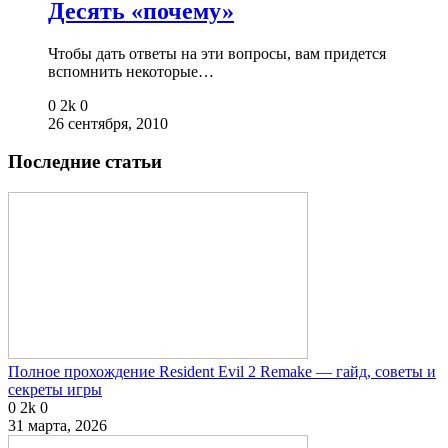
Десять «почему»
Чтобы дать ответы на эти вопросы, вам придется
вспомнить некоторые…
0
2k
0
26 сентября, 2010
Последние статьи
Полное прохождение Resident Evil 2 Remake — гайд, советы и
секреты игры
0
2k
0
31 марта, 2026