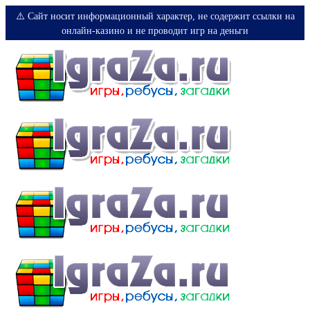
⚠️ Сайт носит информационный характер, не содержит ссылки на
онлайн-казино и не проводит игр на деньги