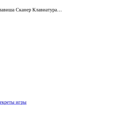
Клавиша Сканер Клавиатура…
секреты игры