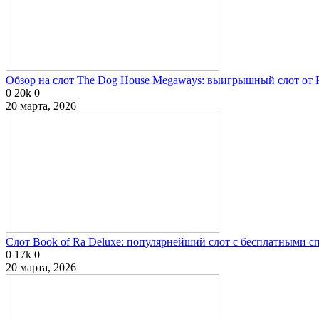
Обзор на слот The Dog House Megaways: выигрышный слот от P
0
20k
0
20 марта, 2026
Слот Book of Ra Deluxe: популярнейший слот с бесплатными 
0
17k
0
20 марта, 2026