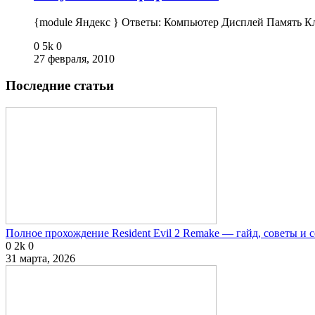
{module Яндекс } Ответы: Компьютер Дисплей Память 
0
5k
0
27 февраля, 2010
Последние статьи
Полное прохождение Resident Evil 2 Remake — гайд, советы и 
0
2k
0
31 марта, 2026