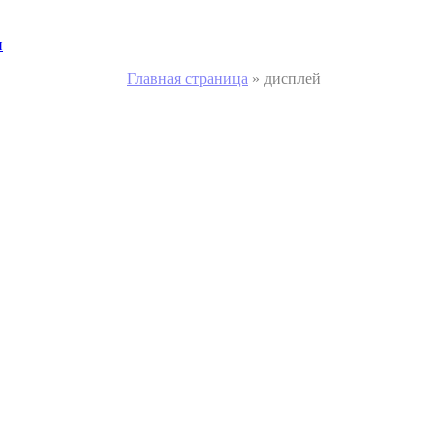
и
Главная страница
»
дисплей