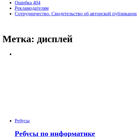
Ошибка 404
Рекламодателям
Сотрудничество. Свидетельство об авторской публикаци
Метка:
дисплей
Ребусы
Ребусы по информатике