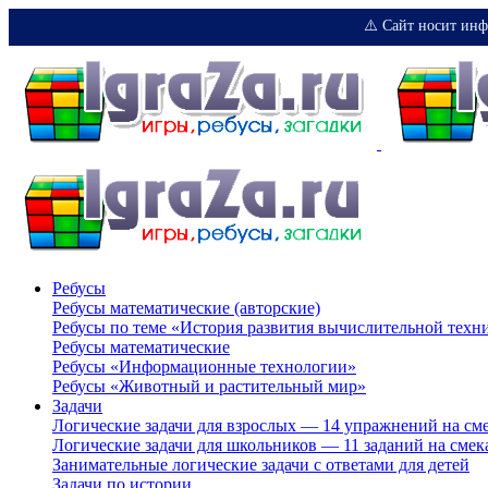
⚠️ Сайт носит инф
Ребусы
Ребусы математические (авторские)
Ребусы по теме «История развития вычислительной техн
Ребусы математические
Ребусы «Информационные технологии»
Ребусы «Животный и растительный мир»
Задачи
Логические задачи для взрослых — 14 упражнений на см
Логические задачи для школьников — 11 заданий на смек
Занимательные логические задачи с ответами для детей
Задачи по истории