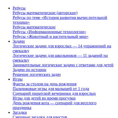
Ребусы
Ребусы математические (авторские)
Ребусы по теме «История развития вычислительной
техники»
Ребусы математические
Ребусы «Информационные технологии»
Ребусы «Животный и растительный мир»
Задачи
Логические задачи для взрослых — 14 упражнений на
смекалку
Логические задачи для школьников — 11 заданий на
смекалку
Занимательные логические задачи с ответами для детей
Задачи по истории
Решение логических задач
Игры
Фанты за столом на день рождения
Пальчиковые игры для малышей от 1 года
Сценарий пиратской вечеринки для взрослых
Игры для детей во время прогулки
День рождения кота — сценарий для веселого
праздника
Загадки
Смешные загадки для квестов