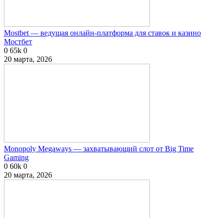
Mostbet — ведущая онлайн-платформа для ставок и казино
Мостбет
0
65k
0
20 марта, 2026
Monopoly Megaways — захватывающий слот от Big Time
Gaming
0
60k
0
20 марта, 2026