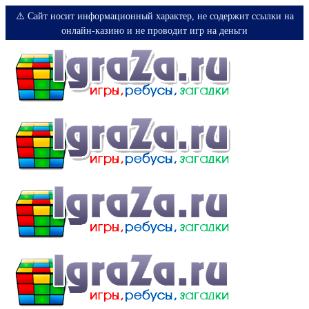
⚠️ Сайт носит информационный характер, не содержит ссылки на
онлайн-казино и не проводит игр на деньги