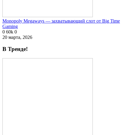
Monopoly Megaways — захватывающий слот от Big Time
Gaming
0
60k
0
20 марта, 2026
В Тренде!