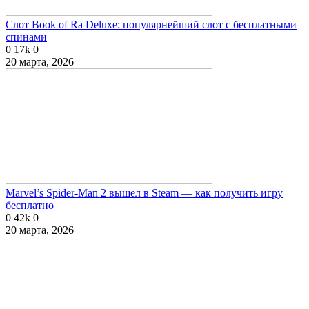
Слот Book of Ra Deluxe: популярнейший слот с бесплатными
спинами
0
17k
0
20 марта, 2026
Marvel’s Spider-Man 2 вышел в Steam — как получить игру
бесплатно
0
42k
0
20 марта, 2026