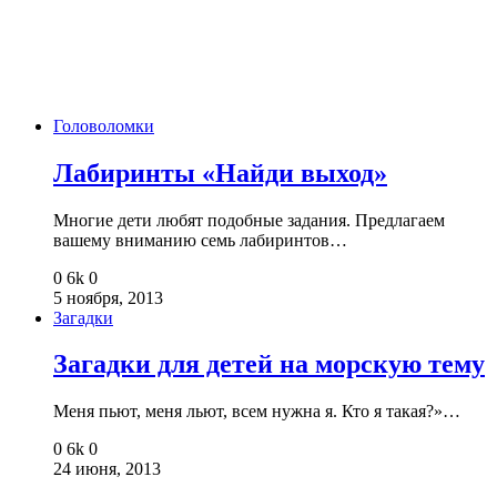
Головоломки
Лабиринты «Найди выход»
Многие дети любят подобные задания. Предлагаем
вашему вниманию семь лабиринтов…
0
6k
0
5 ноября, 2013
Загадки
Загадки для детей на морскую тему
Меня пьют, меня льют, всем нужна я. Кто я такая?»…
0
6k
0
24 июня, 2013