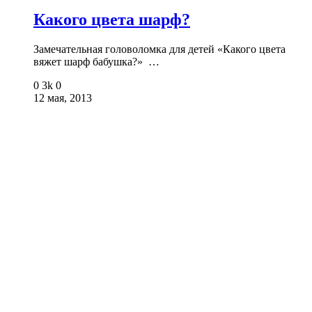
Какого цвета шарф?
Замечательная головоломка для детей «Какого цвета
вяжет шарф бабушка?» …
0
3k
0
12 мая, 2013