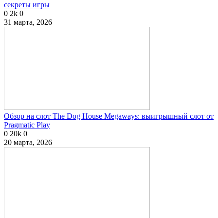
секреты игры
0
2k
0
31 марта, 2026
Обзор на слот The Dog House Megaways: выигрышный слот от
Pragmatic Play
0
20k
0
20 марта, 2026