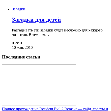
Загадки
Загадки для детей
Разгадывать эти загадки будет несложно для каждого
читателя. В темном…
0
2k
0
10 мая, 2010
Последние статьи
Полное прохождение Resident Evil 2 Remake — гайд, советы и