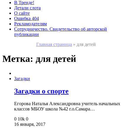
В Тренде!
Детали слота
О сайте
Ошибка 404
Рекламодателям
Сотрудничество. Свидетельство об авторской
публикации
Главная страница
»
для детей
Метка:
для детей
Загадки
Загадки о спорте
Егорова Наталья Александровна учитель начальных
классов МБОУ школа №42 г.о.Самара…
0
10k
0
16 января, 2017