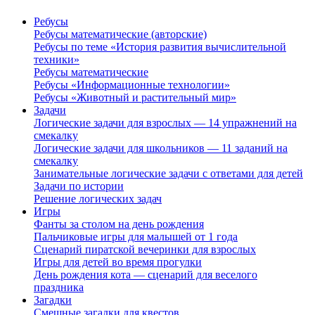
Ребусы
Ребусы математические (авторские)
Ребусы по теме «История развития вычислительной
техники»
Ребусы математические
Ребусы «Информационные технологии»
Ребусы «Животный и растительный мир»
Задачи
Логические задачи для взрослых — 14 упражнений на
смекалку
Логические задачи для школьников — 11 заданий на
смекалку
Занимательные логические задачи с ответами для детей
Задачи по истории
Решение логических задач
Игры
Фанты за столом на день рождения
Пальчиковые игры для малышей от 1 года
Сценарий пиратской вечеринки для взрослых
Игры для детей во время прогулки
День рождения кота — сценарий для веселого
праздника
Загадки
Смешные загадки для квестов