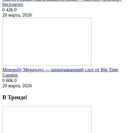
бесплатно
0
42k
0
20 марта, 2026
Monopoly Megaways — захватывающий слот от Big Time
Gaming
0
60k
0
20 марта, 2026
В Тренде!