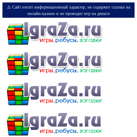
⚠️ Сайт носит информационный характер, не содержит ссылки на
онлайн-казино и не проводит игр на деньги