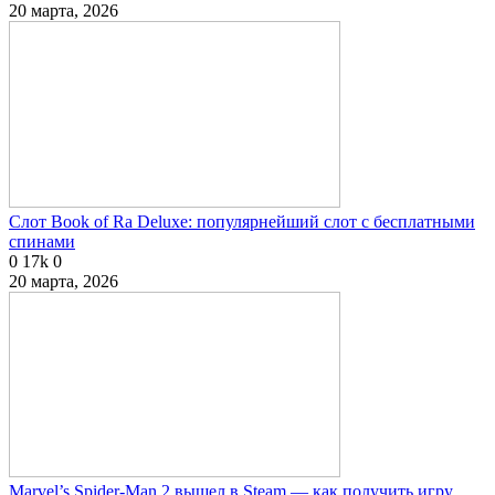
20 марта, 2026
Слот Book of Ra Deluxe: популярнейший слот с бесплатными
спинами
0
17k
0
20 марта, 2026
Marvel’s Spider-Man 2 вышел в Steam — как получить игру