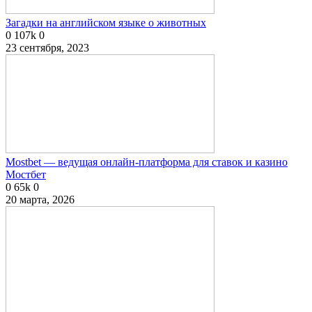
Загадки на английском языке о животных
0
107k
0
23 сентября, 2023
Mostbet — ведущая онлайн-платформа для ставок и казино
Мостбет
0
65k
0
20 марта, 2026