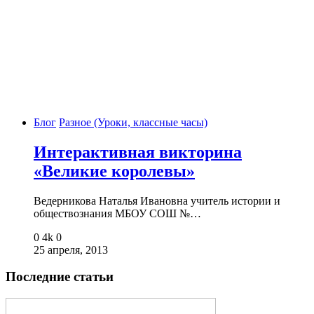
Блог
Разное (Уроки, классные часы)
Интерактивная викторина
«Великие королевы»
Ведерникова Наталья Ивановна учитель истории и
обществознания МБОУ СОШ №…
0
4k
0
25 апреля, 2013
Последние статьи