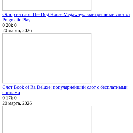
Обзор на слот The Dog House Megaways: выигрышный слот от
Pragmatic Play
0
20k
0
20 марта, 2026
Слот Book of Ra Deluxe: популярнейший слот с бесплатными
спинами
0
17k
0
20 марта, 2026