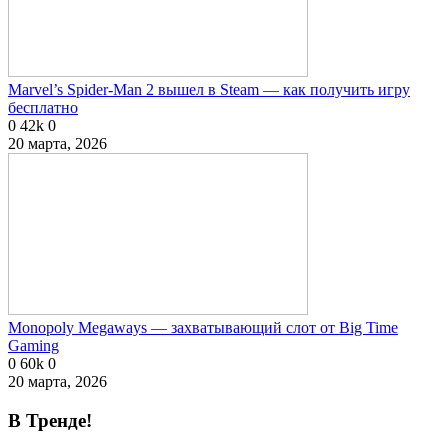
Marvel’s Spider-Man 2 вышел в Steam — как получить игру
бесплатно
0
42k
0
20 марта, 2026
Monopoly Megaways — захватывающий слот от Big Time
Gaming
0
60k
0
20 марта, 2026
В Тренде!