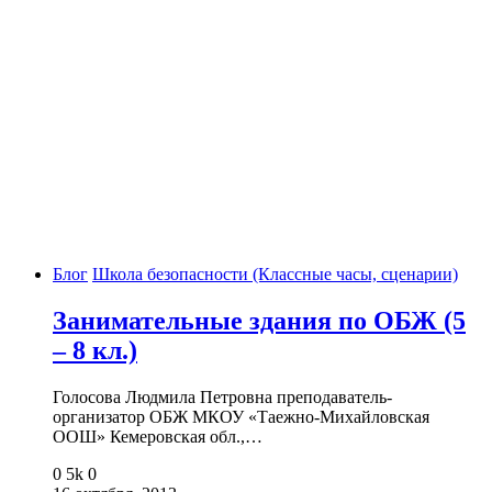
Блог
Школа безопасности (Классные часы, сценарии)
Занимательные здания по ОБЖ (5
– 8 кл.)
Голосова Людмила Петровна преподаватель-
организатор ОБЖ МКОУ «Таежно-Михайловская
ООШ» Кемеровская обл.,…
0
5k
0