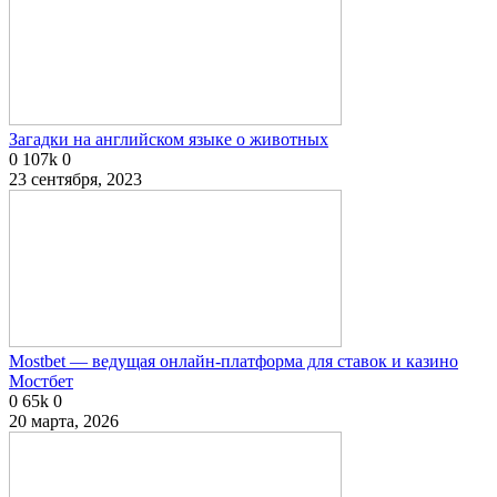
Загадки на английском языке о животных
0
107k
0
23 сентября, 2023
Mostbet — ведущая онлайн-платформа для ставок и казино
Мостбет
0
65k
0
20 марта, 2026