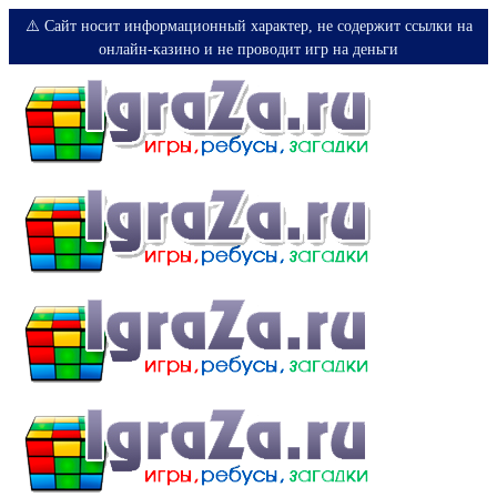
⚠️ Сайт носит информационный характер, не содержит ссылки на
онлайн-казино и не проводит игр на деньги