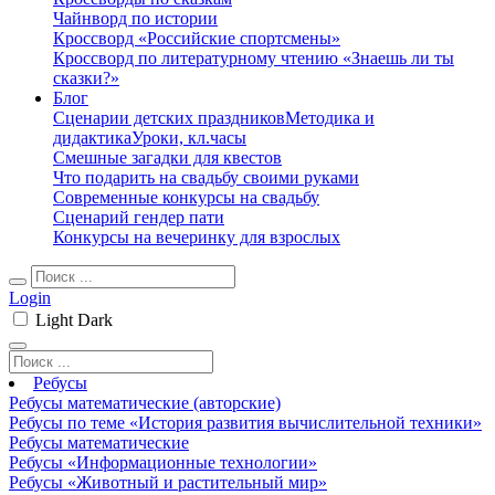
Чайнворд по истории
Кроссворд «Российские спортсмены»
Кроссворд по литературному чтению «Знаешь ли ты
сказки?»
Блог
Сценарии детских праздников
Методика и
дидактика
Уроки, кл.часы
Смешные загадки для квестов
Что подарить на свадьбу своими руками
Современные конкурсы на свадьбу
Сценарий гендер пати
Конкурсы на вечеринку для взрослых
Login
Light
Dark
Ребусы
Ребусы математические (авторские)
Ребусы по теме «История развития вычислительной техники»
Ребусы математические
Ребусы «Информационные технологии»
Ребусы «Животный и растительный мир»