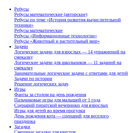
Ребусы
Ребусы математические (авторские)
Ребусы по теме «История развития вычислительной
техники»
Ребусы математические
Ребусы «Информационные технологии»
Ребусы «Животный и растительный мир»
Задачи
Логические задачи для взрослых — 14 упражнений на
смекалку
Логические задачи для школьников — 11 заданий на
смекалку
Занимательные логические задачи с ответами для детей
Задачи по истории
Решение логических задач
Игры
Фанты за столом на день рождения
Пальчиковые игры для малышей от 1 года
Сценарий пиратской вечеринки для взрослых
Игры для детей во время прогулки
День рождения кота — сценарий для веселого
праздника
Загадки
Смешные загадки для квестов