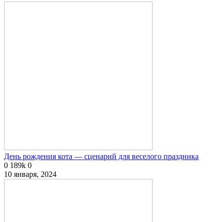
День рождения кота — сценарий для веселого праздника
0
189k
0
10 января, 2024