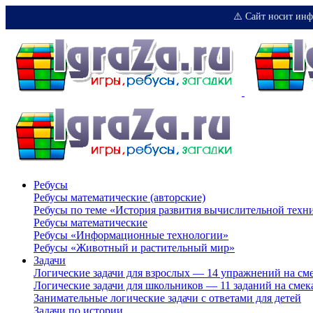
⚠️ Сайт носит инф
Ребусы
Ребусы математические (авторские)
Ребусы по теме «История развития вычислительной техн
Ребусы математические
Ребусы «Информационные технологии»
Ребусы «Животный и растительный мир»
Задачи
Логические задачи для взрослых — 14 упражнений на см
Логические задачи для школьников — 11 заданий на смек
Занимательные логические задачи с ответами для детей
Задачи по истории