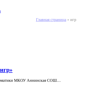
и
Главная страница
»
игр
игр»
нформатики МКОУ Аннинская СОШ…