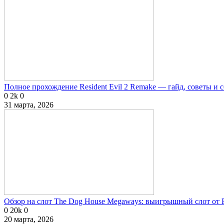
Полное прохождение Resident Evil 2 Remake — гайд, советы и 
0
2k
0
31 марта, 2026
Обзор на слот The Dog House Megaways: выигрышный слот от P
0
20k
0
20 марта, 2026