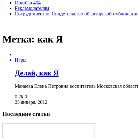
Ошибка 404
Рекламодателям
Сотрудничество. Свидетельство об авторской публикаци
Метка:
как Я
Игры
Делай, как Я
Манаева Елена Петровна воспитатель Московская облас
0
2k
0
23 января, 2012
Последние статьи