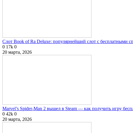
Слот Book of Ra Deluxe: популярнейший слот с бесплатными 
0
17k
0
20 марта, 2026
Marvel’s Spider-Man 2 вышел в Steam — как получить игру бесп
0
42k
0
20 марта, 2026