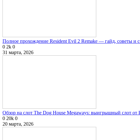
Полное прохождение Resident Evil 2 Remake — гайд, советы и 
0
2k
0
31 марта, 2026
Обзор на слот The Dog House Megaways: выигрышный слот от P
0
20k
0
20 марта, 2026