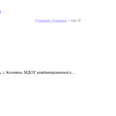
и
Главная страница
»
как Я
ть, г. Коломна, МДОУ комбинированного…