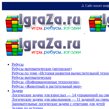
⚠️ Сайт носит инф
Ребусы
Ребусы математические (авторские)
Ребусы по теме «История развития вычислительной техн
Ребусы математические
Ребусы «Информационные технологии»
Ребусы «Животный и растительный мир»
Задачи
Логические задачи для взрослых — 14 упражнений на см
Логические задачи для школьников — 11 заданий на смек
Занимательные логические задачи с ответами для детей
Задачи по истории