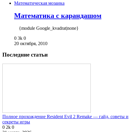
Математическая мозаика
Математика с карандашом
{module Google_kvadrat|none}
0
3k
0
20 октября, 2010
Последние статьи
Полное прохождение Resident Evil 2 Remake — гайд, советы и
секреты игры
0
2k
0