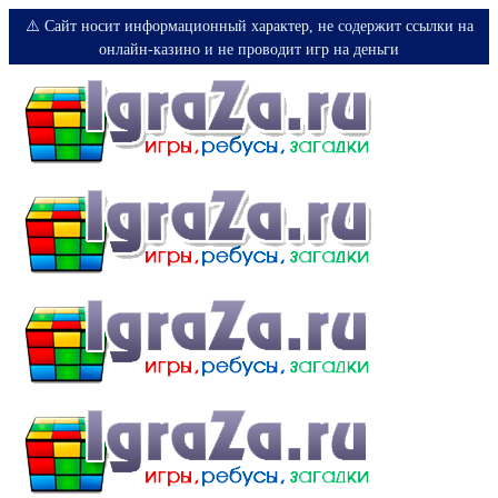
⚠️ Сайт носит информационный характер, не содержит ссылки на
онлайн-казино и не проводит игр на деньги