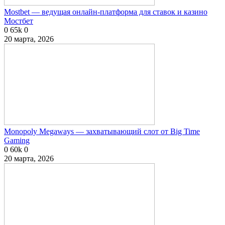
Mostbet — ведущая онлайн-платформа для ставок и казино
Мостбет
0
65k
0
20 марта, 2026
Monopoly Megaways — захватывающий слот от Big Time
Gaming
0
60k
0
20 марта, 2026