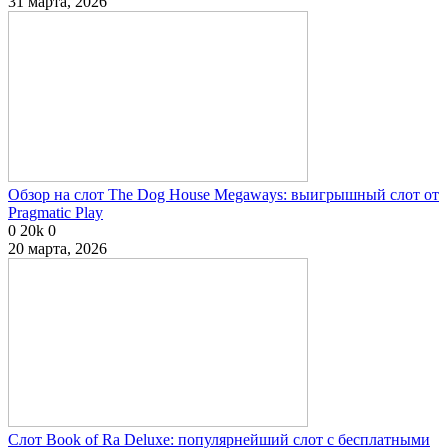
31 марта, 2026
Обзор на слот The Dog House Megaways: выигрышный слот от
Pragmatic Play
0
20k
0
20 марта, 2026
Слот Book of Ra Deluxe: популярнейший слот с бесплатными