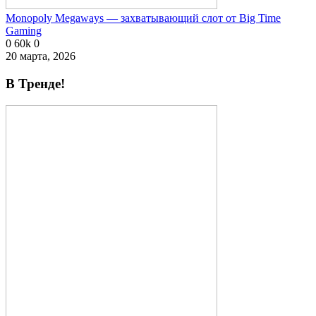
Monopoly Megaways — захватывающий слот от Big Time
Gaming
0
60k
0
20 марта, 2026
В Тренде!