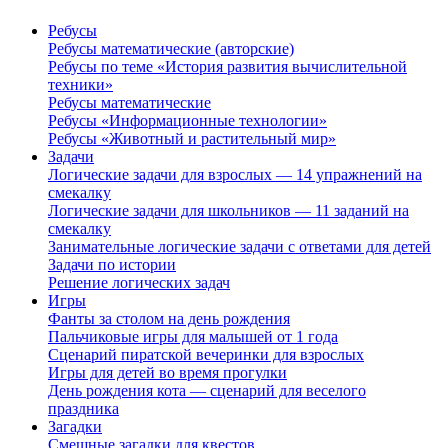
Ребусы
Ребусы математические (авторские)
Ребусы по теме «История развития вычислительной
техники»
Ребусы математические
Ребусы «Информационные технологии»
Ребусы «Животный и растительный мир»
Задачи
Логические задачи для взрослых — 14 упражнений на
смекалку
Логические задачи для школьников — 11 заданий на
смекалку
Занимательные логические задачи с ответами для детей
Задачи по истории
Решение логических задач
Игры
Фанты за столом на день рождения
Пальчиковые игры для малышей от 1 года
Сценарий пиратской вечеринки для взрослых
Игры для детей во время прогулки
День рождения кота — сценарий для веселого
праздника
Загадки
Смешные загадки для квестов