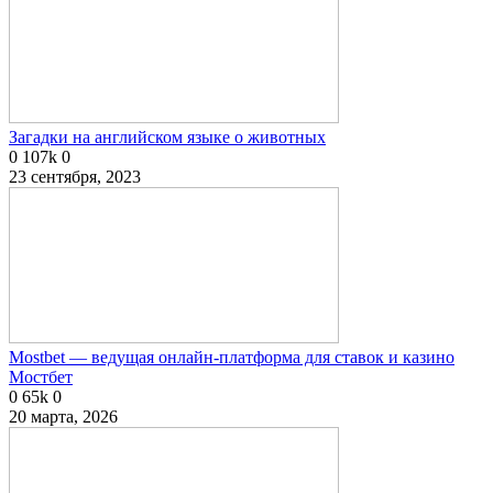
Загадки на английском языке о животных
0
107k
0
23 сентября, 2023
Mostbet — ведущая онлайн-платформа для ставок и казино
Мостбет
0
65k
0
20 марта, 2026