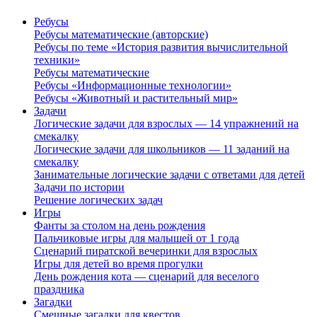
Ребусы
Ребусы математические (авторские)
Ребусы по теме «История развития вычислительной
техники»
Ребусы математические
Ребусы «Информационные технологии»
Ребусы «Животный и растительный мир»
Задачи
Логические задачи для взрослых — 14 упражнений на
смекалку
Логические задачи для школьников — 11 заданий на
смекалку
Занимательные логические задачи с ответами для детей
Задачи по истории
Решение логических задач
Игры
Фанты за столом на день рождения
Пальчиковые игры для малышей от 1 года
Сценарий пиратской вечеринки для взрослых
Игры для детей во время прогулки
День рождения кота — сценарий для веселого
праздника
Загадки
Смешные загадки для квестов