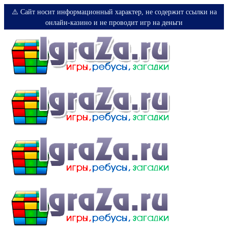
⚠️ Сайт носит информационный характер, не содержит ссылки на
онлайн-казино и не проводит игр на деньги