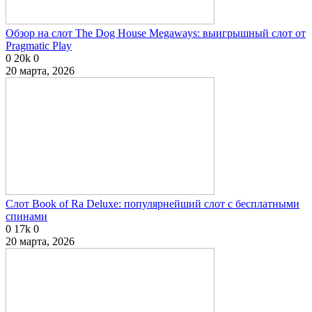
Обзор на слот The Dog House Megaways: выигрышный слот от
Pragmatic Play
0
20k
0
20 марта, 2026
Слот Book of Ra Deluxe: популярнейший слот с бесплатными
спинами
0
17k
0
20 марта, 2026