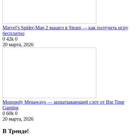
Marvel’s Spider-Man 2 вышел в Steam — как получить игру
бесплатно
0
42k
0
20 марта, 2026
Monopoly Megaways — захватывающий слот от Big Time
Gaming
0
60k
0
20 марта, 2026
В Тренде!