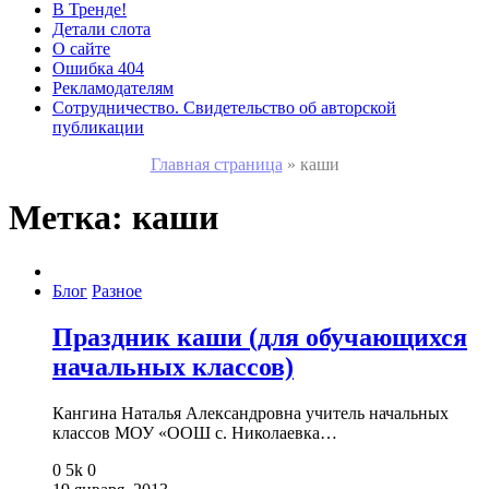
В Тренде!
Детали слота
О сайте
Ошибка 404
Рекламодателям
Сотрудничество. Свидетельство об авторской
публикации
Главная страница
»
каши
Метка:
каши
Блог
Разное
Праздник каши (для обучающихся
начальных классов)
Кангина Наталья Александровна учитель начальных
классов МОУ «ООШ с. Николаевка…
0
5k
0