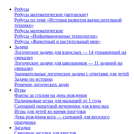
Ребусы
Ребусы математические (авторские)
Ребусы по теме «История развития вычислительной
техники»
Ребусы математические
Ребусы «Информационные технологии»
Ребусы «Животный и растительный мир»
Задачи
Логические задачи для взрослых — 14 упражнений на
смекалку
Логические задачи для школьников — 11 заданий на
смекалку
Занимательные логические задачи с ответами для детей
Задачи по истории
Решение логических задач
Игры
Фанты за столом на день рождения
Пальчиковые игры для малышей от 1 года
Сценарий пиратской вечеринки для взрослых
Игры для детей во время прогулки
День рождения кота — сценарий для веселого
праздника
Загадки
Смешные загадки для квестов