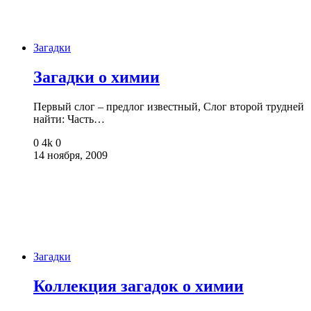
Загадки
Загадки о химии
Первый слог – предлог известный, Слог второй трудней
найти: Часть…
0
4k
0
14 ноября, 2009
Загадки
Коллекция загадок о химии