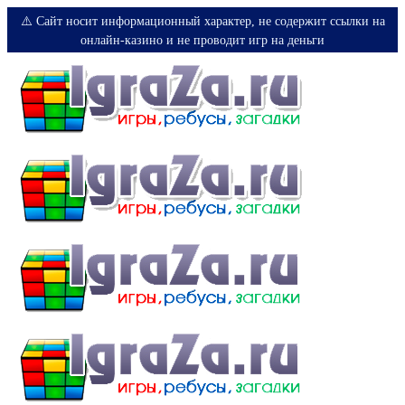
⚠️ Сайт носит информационный характер, не содержит ссылки на
онлайн-казино и не проводит игр на деньги