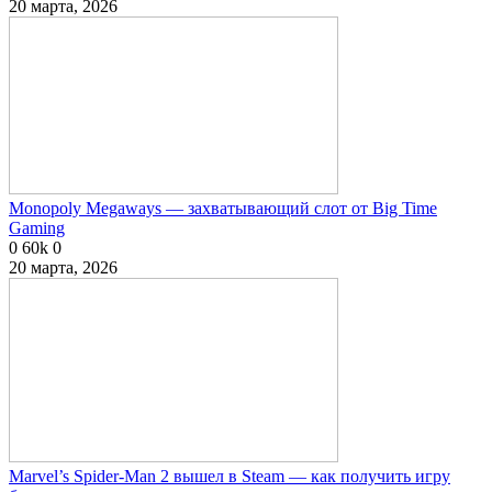
20 марта, 2026
Monopoly Megaways — захватывающий слот от Big Time
Gaming
0
60k
0
20 марта, 2026
Marvel’s Spider-Man 2 вышел в Steam — как получить игру