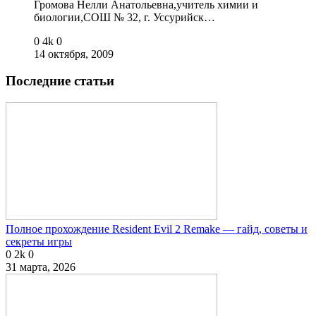
Громова Нелли Анатольевна,учитель химии и
биологии,СОШ № 32, г. Уссурийск…
0
4k
0
14 октября, 2009
Последние статьи
Полное прохождение Resident Evil 2 Remake — гайд, советы и
секреты игры
0
2k
0
31 марта, 2026