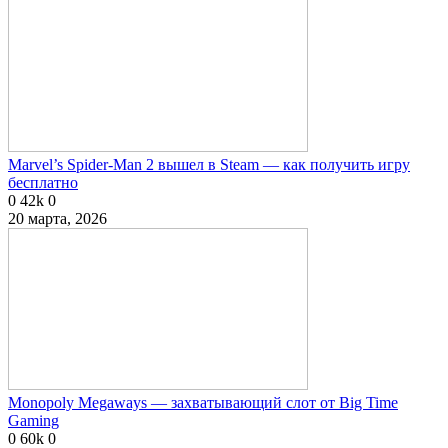
Marvel’s Spider-Man 2 вышел в Steam — как получить игру
бесплатно
0
42k
0
20 марта, 2026
Monopoly Megaways — захватывающий слот от Big Time
Gaming
0
60k
0