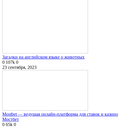
Загадки на английском языке о животных
0
107k
0
23 сентября, 2023
Mostbet — ведущая онлайн-платформа для ставок и казино
Мостбет
0
65k
0