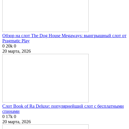
Обзор на слот The Dog House Megaways: выигрышный слот от
Pragmatic Play
0
20k
0
20 марта, 2026
Слот Book of Ra Deluxe: популярнейший слот с бесплатными
спинами
0
17k
0
20 марта, 2026