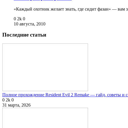
«Каждый охотник желает знать, где сидит фазан» — вам
0
2k
0
10 августа, 2010
Последние статьи
Полное прохождение Resident Evil 2 Remake — гайд, советы и 
0
2k
0
31 марта, 2026