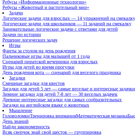
Ребусы «Информационные технологии»
Ребусы «Животный и растительный мир»
Задачи
Логические задачи для взрослых — 14 упражнений на смекалк
Логические задачи для школьников — 11 заданий на смекалку
Занимательные логические задачи с ответами для детей
Задачи по истории
Решение логических задач
Игры
Фанты за столом на день рождения
Пальчиковые игры для малышей от 1 года
Сценарий пиратской вечеринки для взрослых
Игры для детей во время прогулки
День рождения кота — сценарий для веселого праздника
Загадки
Смешные загадки для квестов
Загадки для детей 5 лет — самые веселые и интересные задачки 
Зимние загадки для детей 7-8 лет — 30 веселых задачек
Древние интересные загадки для самых сообразительных
Загадки на английском языке о животных
Мышление
Головоломки
Тренировка внимания
Математическая мозаика
Быс
День знаний
Найди закономерность
Всяк сверчок знай свой шесток — группировка