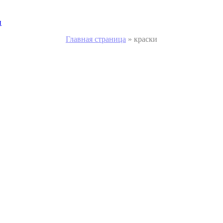
и
Главная страница
»
краски