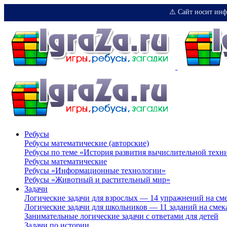
⚠️ Сайт носит инф
Ребусы
Ребусы математические (авторские)
Ребусы по теме «История развития вычислительной техн
Ребусы математические
Ребусы «Информационные технологии»
Ребусы «Животный и растительный мир»
Задачи
Логические задачи для взрослых — 14 упражнений на см
Логические задачи для школьников — 11 заданий на смек
Занимательные логические задачи с ответами для детей
Задачи по истории