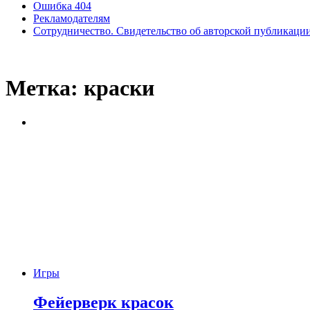
Ошибка 404
Рекламодателям
Сотрудничество. Свидетельство об авторской публикаци
Метка:
краски
Игры
Фейерверк красок