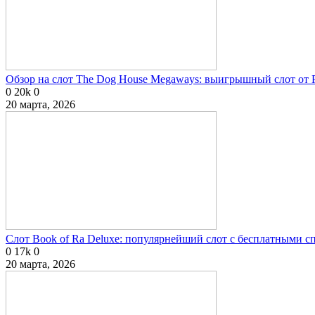
Обзор на слот The Dog House Megaways: выигрышный слот от P
0
20k
0
20 марта, 2026
Слот Book of Ra Deluxe: популярнейший слот с бесплатными 
0
17k
0
20 марта, 2026