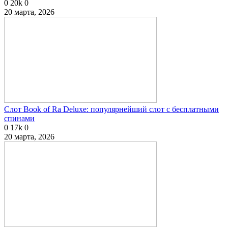
0
20k
0
20 марта, 2026
Слот Book of Ra Deluxe: популярнейший слот с бесплатными
спинами
0
17k
0
20 марта, 2026