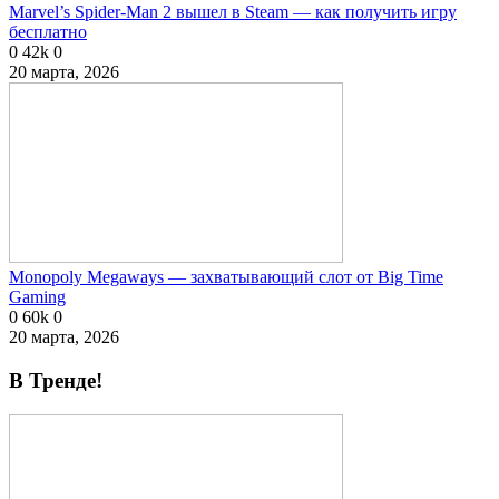
Marvel’s Spider-Man 2 вышел в Steam — как получить игру
бесплатно
0
42k
0
20 марта, 2026
Monopoly Megaways — захватывающий слот от Big Time
Gaming
0
60k
0
20 марта, 2026
В Тренде!