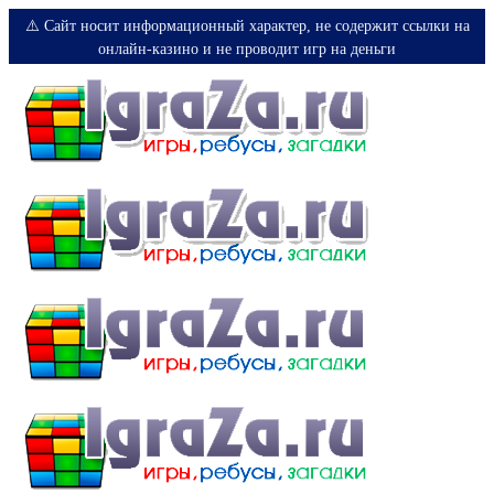
⚠️ Сайт носит информационный характер, не содержит ссылки на
онлайн-казино и не проводит игр на деньги