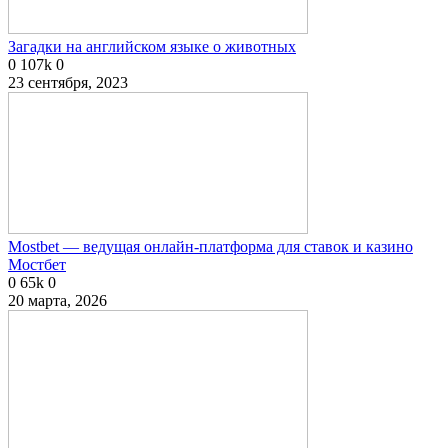
Загадки на английском языке о животных
0
107k
0
23 сентября, 2023
Mostbet — ведущая онлайн-платформа для ставок и казино
Мостбет
0
65k
0
20 марта, 2026