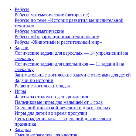
Ребусы
Ребусы математические (авторские)
Ребусы по теме «История развития вычислительной
техники»
Ребусы математические
Ребусы «Информационные технологии»
Ребусы «Животный и растительный мир»
Задачи
Логические задачи для взрослых — 14 упражнений на
смекалку
Логические задачи для школьников — 11 заданий на
смекалку
Занимательные логические задачи с ответами для детей
Задачи по истории
Решение логических задач
Игры
Фанты за столом на день рождения
Пальчиковые игры для малышей от 1 года
Сценарий пиратской вечеринки для взрослых
Игры для детей во время прогулки
День рождения кота — сценарий для веселого
праздника
Загадки
Смешные загадки для квестов