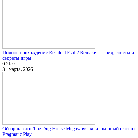
Полное прохождение Resident Evil 2 Remake — гайд, советы и
секреты игры
0
2k
0
31 марта, 2026
Обзор на слот The Dog House Megaways: выигрышный слот от
Pragmatic Play