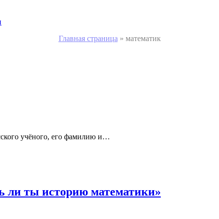
и
Главная страница
»
математик
ского учёного, его фамилию и…
ь ли ты историю математики»