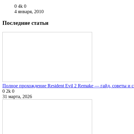
0
4k
0
4 января, 2010
Последние статьи
Полное прохождение Resident Evil 2 Remake — гайд, советы и 
0
2k
0
31 марта, 2026