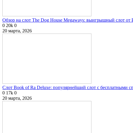
Обзор на слот The Dog House Megaways: выигрышный слот от P
0
20k
0
20 марта, 2026
Слот Book of Ra Deluxe: популярнейший слот с бесплатными 
0
17k
0
20 марта, 2026