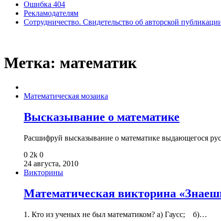
Ошибка 404
Рекламодателям
Сотрудничество. Свидетельство об авторской публикаци
Метка:
математик
Математическая мозаика
Высказывание о математике
Расшифруй высказывание о математике выдающегося рус
0
2k
0
24 августа, 2010
Викторины
Математическая викторина «Знаеш
1. Кто из ученых не был математиком? а) Гаусс; б)…