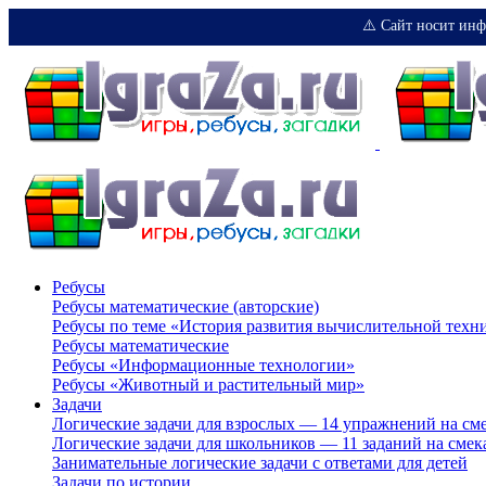
⚠️ Сайт носит инф
Ребусы
Ребусы математические (авторские)
Ребусы по теме «История развития вычислительной техн
Ребусы математические
Ребусы «Информационные технологии»
Ребусы «Животный и растительный мир»
Задачи
Логические задачи для взрослых — 14 упражнений на см
Логические задачи для школьников — 11 заданий на смек
Занимательные логические задачи с ответами для детей
Задачи по истории