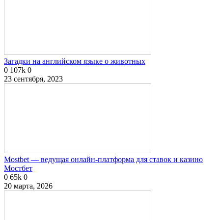
Загадки на английском языке о животных
0
107k
0
23 сентября, 2023
Mostbet — ведущая онлайн-платформа для ставок и казино
Мостбет
0
65k
0
20 марта, 2026