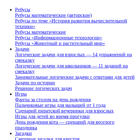
Ребусы
Ребусы математические (авторские)
Ребусы по теме «История развития вычислительной
техники»
Ребусы математические
Ребусы «Информационные технологии»
Ребусы «Животный и растительный мир»
Задачи
Логические задачи для взрослых — 14 упражнений на
смекалку
Логические задачи для школьников — 11 заданий на
смекалку
Занимательные логические задачи с ответами для детей
Задачи по истории
Решение логических задач
Игры
Фанты за столом на день рождения
Пальчиковые игры для малышей от 1 года
Сценарий пиратской вечеринки для взрослых
Игры для детей во время прогулки
День рождения кота — сценарий для веселого
праздника
Загадки
Смешные загадки для квестов