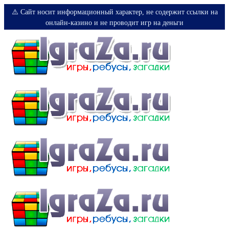
⚠️ Сайт носит информационный характер, не содержит ссылки на
онлайн-казино и не проводит игр на деньги