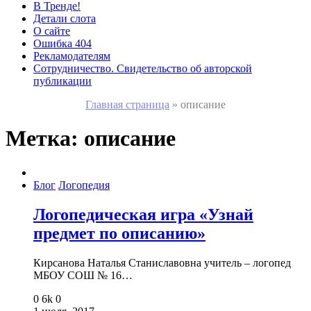
В Тренде!
Детали слота
О сайте
Ошибка 404
Рекламодателям
Сотрудничество. Свидетельство об авторской
публикации
Главная страница
»
описание
Метка:
описание
Блог
Логопедия
Логопедическая игра «Узнай
предмет по описанию»
Кирсанова Наталья Станиславовна учитель – логопед
МБОУ СОШ № 16…
0
6k
0