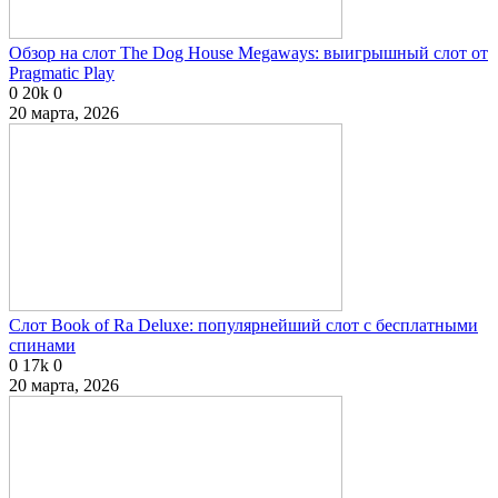
Обзор на слот The Dog House Megaways: выигрышный слот от
Pragmatic Play
0
20k
0
20 марта, 2026
Слот Book of Ra Deluxe: популярнейший слот с бесплатными
спинами
0
17k
0
20 марта, 2026