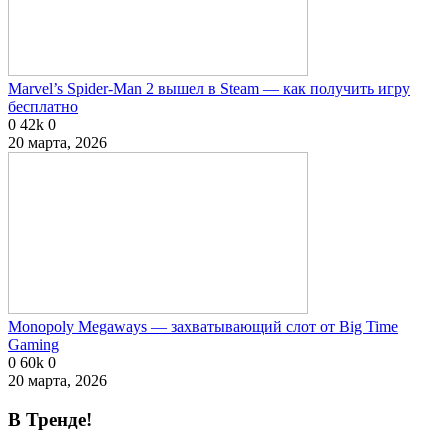
Marvel’s Spider-Man 2 вышел в Steam — как получить игру
бесплатно
0
42k
0
20 марта, 2026
Monopoly Megaways — захватывающий слот от Big Time
Gaming
0
60k
0
20 марта, 2026
В Тренде!