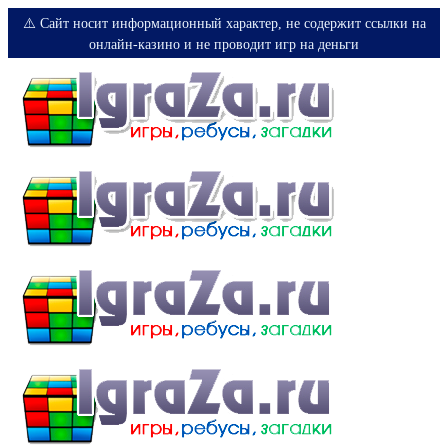
⚠️ Сайт носит информационный характер, не содержит ссылки на
онлайн-казино и не проводит игр на деньги