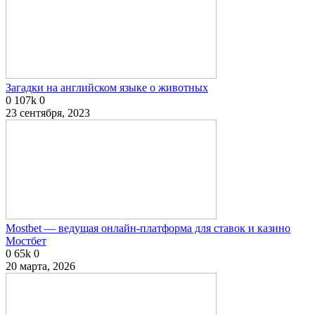
Загадки на английском языке о животных
0
107k
0
23 сентября, 2023
Mostbet — ведущая онлайн-платформа для ставок и казино
Мостбет
0
65k
0
20 марта, 2026