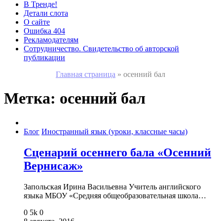
В Тренде!
Детали слота
О сайте
Ошибка 404
Рекламодателям
Сотрудничество. Свидетельство об авторской
публикации
Главная страница
»
осенний бал
Метка:
осенний бал
Блог
Иностранный язык (уроки, классные часы)
Сценарий осеннего бала «Осенний
Вернисаж»
Запольская Ирина Васильевна Учитель английского
языка МБОУ «Средняя общеобразовательная школа…
0
5k
0