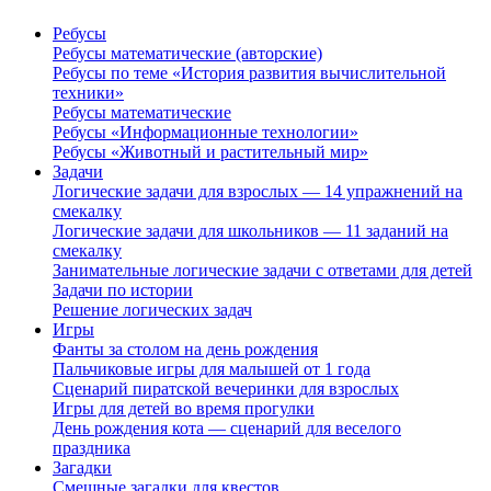
Ребусы
Ребусы математические (авторские)
Ребусы по теме «История развития вычислительной
техники»
Ребусы математические
Ребусы «Информационные технологии»
Ребусы «Животный и растительный мир»
Задачи
Логические задачи для взрослых — 14 упражнений на
смекалку
Логические задачи для школьников — 11 заданий на
смекалку
Занимательные логические задачи с ответами для детей
Задачи по истории
Решение логических задач
Игры
Фанты за столом на день рождения
Пальчиковые игры для малышей от 1 года
Сценарий пиратской вечеринки для взрослых
Игры для детей во время прогулки
День рождения кота — сценарий для веселого
праздника
Загадки
Смешные загадки для квестов