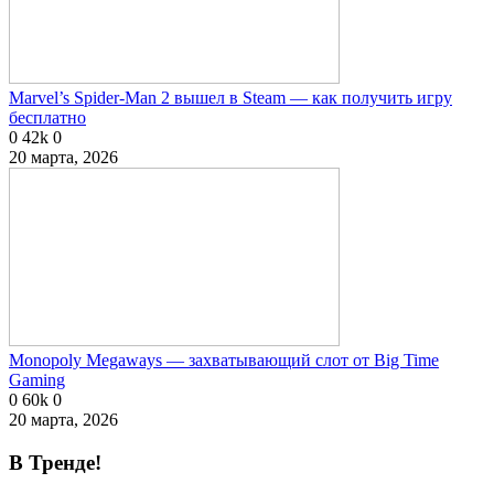
Marvel’s Spider-Man 2 вышел в Steam — как получить игру
бесплатно
0
42k
0
20 марта, 2026
Monopoly Megaways — захватывающий слот от Big Time
Gaming
0
60k
0
20 марта, 2026
В Тренде!