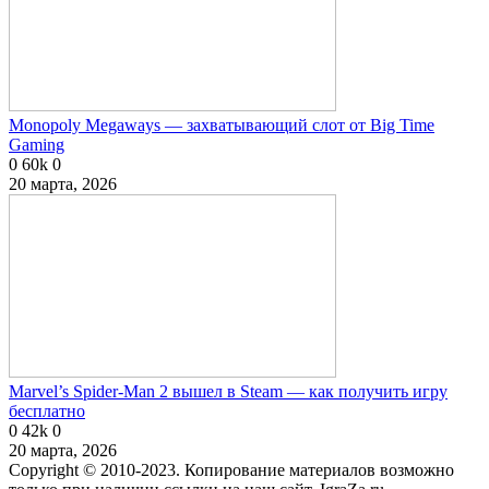
Monopoly Megaways — захватывающий слот от Big Time
Gaming
0
60k
0
20 марта, 2026
Marvel’s Spider-Man 2 вышел в Steam — как получить игру
бесплатно
0
42k
0
20 марта, 2026
Copyright © 2010-2023. Копирование материалов возможно