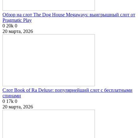
Обзор на слот The Dog House Megaways: выигрышный слот от
Pragmatic Play
0
20k
0
20 марта, 2026
Слот Book of Ra Deluxe: популярнейший слот с бесплатными
спинами
0
17k
0
20 марта, 2026