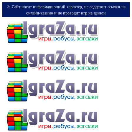
⚠️ Сайт носит информационный характер, не содержит ссылки на
онлайн-казино и не проводит игр на деньги