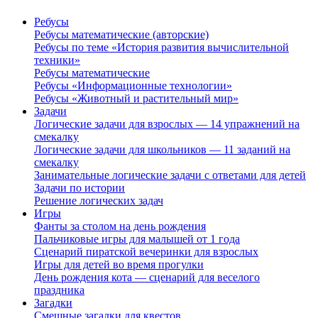
Ребусы
Ребусы математические (авторские)
Ребусы по теме «История развития вычислительной
техники»
Ребусы математические
Ребусы «Информационные технологии»
Ребусы «Животный и растительный мир»
Задачи
Логические задачи для взрослых — 14 упражнений на
смекалку
Логические задачи для школьников — 11 заданий на
смекалку
Занимательные логические задачи с ответами для детей
Задачи по истории
Решение логических задач
Игры
Фанты за столом на день рождения
Пальчиковые игры для малышей от 1 года
Сценарий пиратской вечеринки для взрослых
Игры для детей во время прогулки
День рождения кота — сценарий для веселого
праздника
Загадки
Смешные загадки для квестов