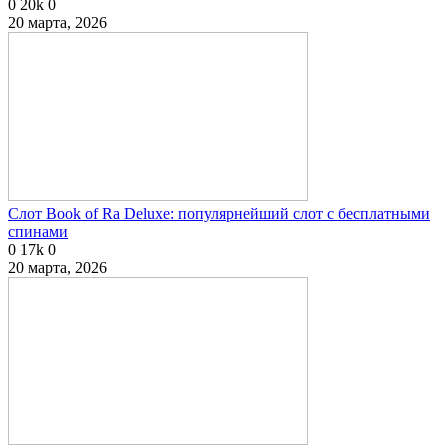
0
20k
0
20 марта, 2026
Слот Book of Ra Deluxe: популярнейший слот с бесплатными
спинами
0
17k
0
20 марта, 2026