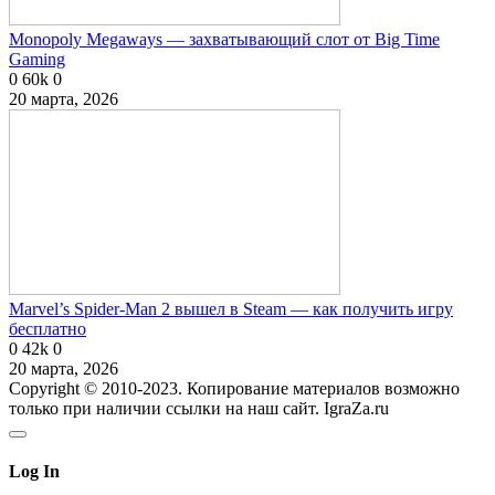
Monopoly Megaways — захватывающий слот от Big Time
Gaming
0
60k
0
20 марта, 2026
Marvel’s Spider-Man 2 вышел в Steam — как получить игру
бесплатно
0
42k
0
20 марта, 2026
Copyright © 2010-2023. Копирование материалов возможно
только при наличии ссылки на наш сайт. IgraZa.ru
Log In