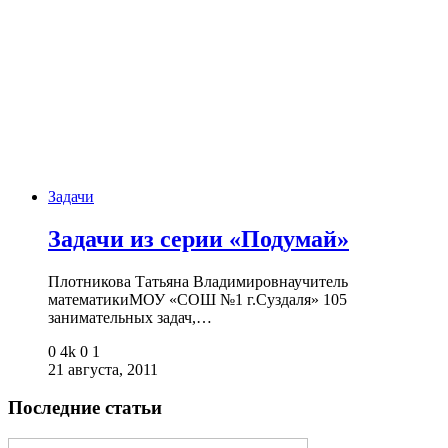
Задачи
Задачи из серии «Подумай»
Плотникова Татьяна Владимировнаучитель
математикиМОУ «СОШ №1 г.Суздаля» 105
занимательных задач,…
0
4k
0
1
21 августа, 2011
Последние статьи