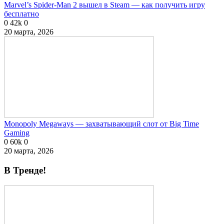
Marvel’s Spider-Man 2 вышел в Steam — как получить игру
бесплатно
0
42k
0
20 марта, 2026
Monopoly Megaways — захватывающий слот от Big Time
Gaming
0
60k
0
20 марта, 2026
В Тренде!