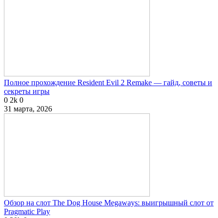
Полное прохождение Resident Evil 2 Remake — гайд, советы и
секреты игры
0
2k
0
31 марта, 2026
Обзор на слот The Dog House Megaways: выигрышный слот от
Pragmatic Play