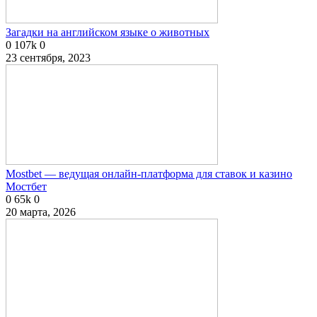
Загадки на английском языке о животных
0
107k
0
23 сентября, 2023
Mostbet — ведущая онлайн-платформа для ставок и казино
Мостбет
0
65k
0
20 марта, 2026