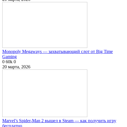
Monopoly Megaways — захватывающий слот от Big Time
Gaming
0
60k
0
20 марта, 2026
Marvel’s Spider-Man 2 вышел в Steam — как получить игру
бесплатно