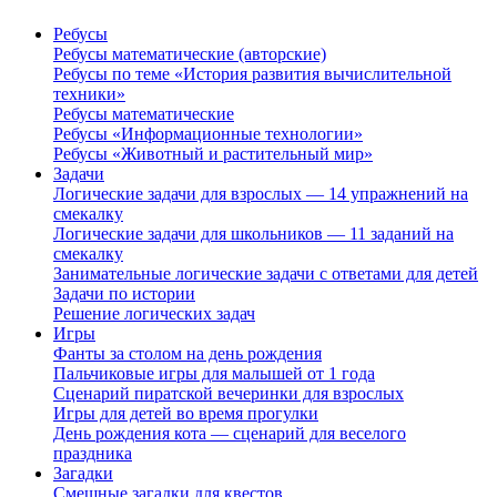
Ребусы
Ребусы математические (авторские)
Ребусы по теме «История развития вычислительной
техники»
Ребусы математические
Ребусы «Информационные технологии»
Ребусы «Животный и растительный мир»
Задачи
Логические задачи для взрослых — 14 упражнений на
смекалку
Логические задачи для школьников — 11 заданий на
смекалку
Занимательные логические задачи с ответами для детей
Задачи по истории
Решение логических задач
Игры
Фанты за столом на день рождения
Пальчиковые игры для малышей от 1 года
Сценарий пиратской вечеринки для взрослых
Игры для детей во время прогулки
День рождения кота — сценарий для веселого
праздника
Загадки
Смешные загадки для квестов