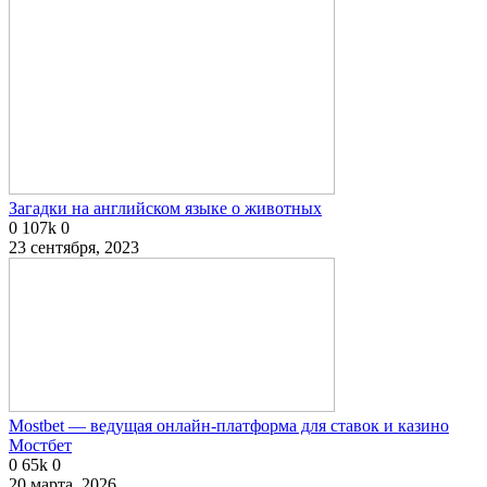
Загадки на английском языке о животных
0
107k
0
23 сентября, 2023
Mostbet — ведущая онлайн-платформа для ставок и казино
Мостбет
0
65k
0
20 марта, 2026