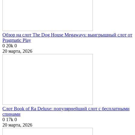
Обзор на слот The Dog House Megaways: выигрышный слот от
Pragmatic Play
0
20k
0
20 марта, 2026
Слот Book of Ra Deluxe: популярнейший слот с бесплатными
спинами
0
17k
0
20 марта, 2026