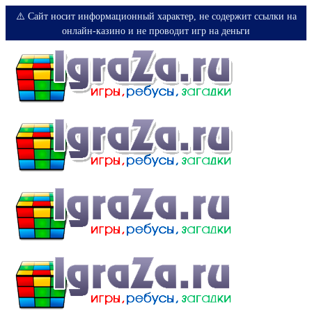
⚠️ Сайт носит информационный характер, не содержит ссылки на
онлайн-казино и не проводит игр на деньги