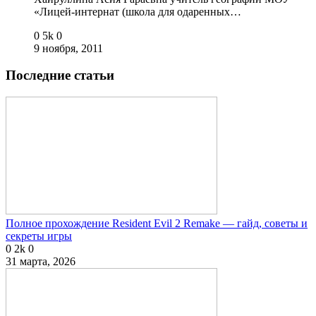
«Лицей-интернат (школа для одаренных…
0
5k
0
9 ноября, 2011
Последние статьи
Полное прохождение Resident Evil 2 Remake — гайд, советы и
секреты игры
0
2k
0
31 марта, 2026