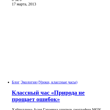
17 марта, 2013
Блог
Экология (Уроки, классные часы)
Классный час «Природа не
прощает ошибок»
Хайруллина Асия Гараевна учитель географии МОУ