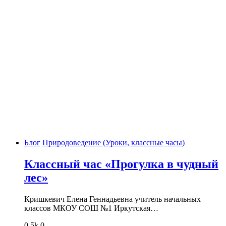
Блог
Природоведение (Уроки, классные часы)
Классный час «Прогулка в чудный
лес»
Кришкевич Елена Геннадьевна учитель начальных
классов МКОУ СОШ №1 Иркутская…
0
5k
0