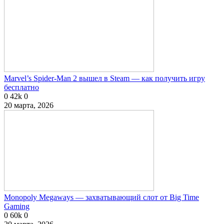
Marvel’s Spider-Man 2 вышел в Steam — как получить игру
бесплатно
0
42k
0
20 марта, 2026
Monopoly Megaways — захватывающий слот от Big Time
Gaming
0
60k
0