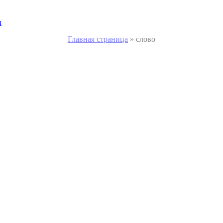
и
Главная страница
»
слово