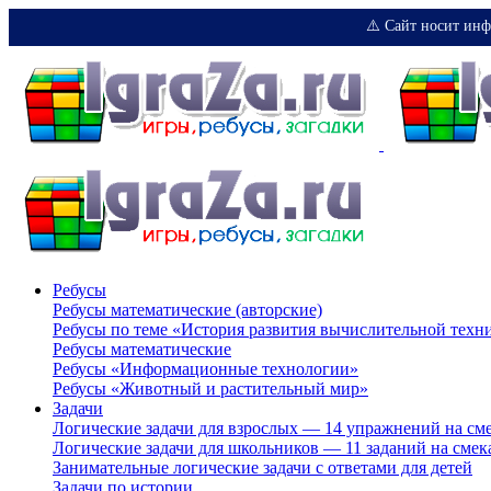
⚠️ Сайт носит инф
Ребусы
Ребусы математические (авторские)
Ребусы по теме «История развития вычислительной техн
Ребусы математические
Ребусы «Информационные технологии»
Ребусы «Животный и растительный мир»
Задачи
Логические задачи для взрослых — 14 упражнений на см
Логические задачи для школьников — 11 заданий на смек
Занимательные логические задачи с ответами для детей
Задачи по истории