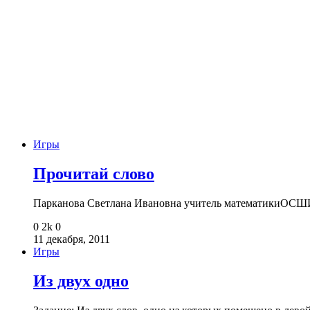
Игры
Прочитай слово
Парканова Светлана Ивановна учитель математикиОСШИ
0
2k
0
11 декабря, 2011
Игры
Из двух одно