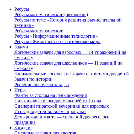
Ребусы
Ребусы математические (авторские)
Ребусы по теме «История развития вычислительной
техники»
Ребусы математические
Ребусы «Информационные технологии»
Ребусы «Животный и растительный мир»
Задачи
Логические задачи для взрослых — 14 упражнений на
смекалку
Логические задачи для школьников — 11 заданий на
смекалку
Занимательные логические задачи с ответами для детей
Задачи по истории
Решение логических задач
Игры
Фанты за столом на день рождения
Пальчиковые игры для малышей от 1 года
Сценарий пиратской вечеринки для взрослых
Игры для детей во время прогулки
День рождения кота — сценарий для веселого
праздника
Загадки
Смешные загадки для квестов