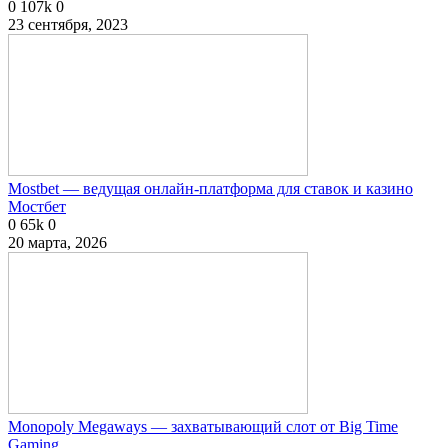
0
107k
0
23 сентября, 2023
Mostbet — ведущая онлайн-платформа для ставок и казино
Мостбет
0
65k
0
20 марта, 2026
Monopoly Megaways — захватывающий слот от Big Time
Gaming