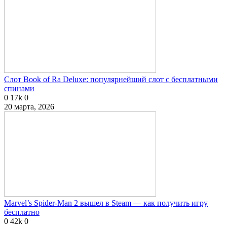
Слот Book of Ra Deluxe: популярнейший слот с бесплатными
спинами
0
17k
0
20 марта, 2026
Marvel’s Spider-Man 2 вышел в Steam — как получить игру
бесплатно
0
42k
0