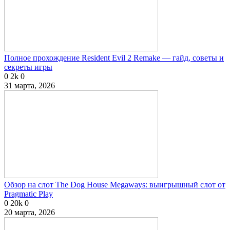
Полное прохождение Resident Evil 2 Remake — гайд, советы и
секреты игры
0
2k
0
31 марта, 2026
Обзор на слот The Dog House Megaways: выигрышный слот от
Pragmatic Play
0
20k
0
20 марта, 2026