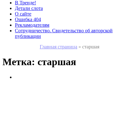
В Тренде!
Детали слота
О сайте
Ошибка 404
Рекламодателям
Сотрудничество. Свидетельство об авторской
публикации
Главная страница
»
старшая
Метка:
старшая