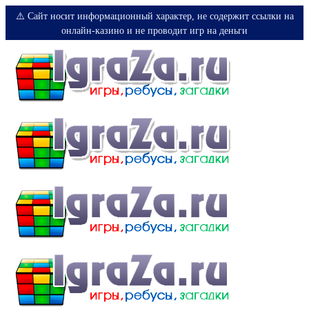
⚠️ Сайт носит информационный характер, не содержит ссылки на
онлайн-казино и не проводит игр на деньги