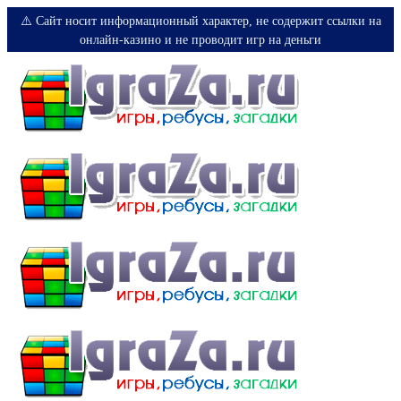
⚠️ Сайт носит информационный характер, не содержит ссылки на
онлайн-казино и не проводит игр на деньги