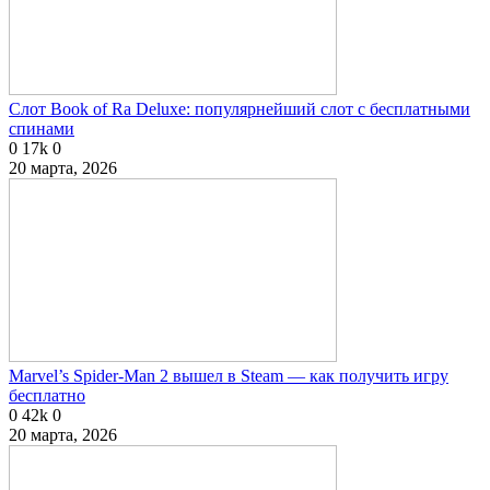
Слот Book of Ra Deluxe: популярнейший слот с бесплатными
спинами
0
17k
0
20 марта, 2026
Marvel’s Spider-Man 2 вышел в Steam — как получить игру
бесплатно
0
42k
0
20 марта, 2026