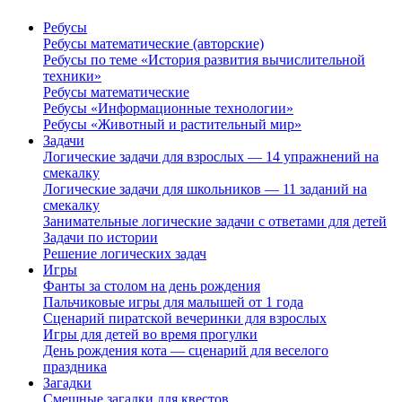
Ребусы
Ребусы математические (авторские)
Ребусы по теме «История развития вычислительной
техники»
Ребусы математические
Ребусы «Информационные технологии»
Ребусы «Животный и растительный мир»
Задачи
Логические задачи для взрослых — 14 упражнений на
смекалку
Логические задачи для школьников — 11 заданий на
смекалку
Занимательные логические задачи с ответами для детей
Задачи по истории
Решение логических задач
Игры
Фанты за столом на день рождения
Пальчиковые игры для малышей от 1 года
Сценарий пиратской вечеринки для взрослых
Игры для детей во время прогулки
День рождения кота — сценарий для веселого
праздника
Загадки
Смешные загадки для квестов