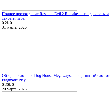
Полное прохождение Resident Evil 2 Remake — гайд, советы и
секреты игры
0
2k
0
31 марта, 2026
Обзор на слот The Dog House Megaways: выигрышный слот от
Pragmatic Play
0
20k
0
20 марта, 2026