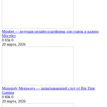
Mostbet — ведущая онлайн-платформа для ставок и казино
Мостбет
0
65k
0
20 марта, 2026
Monopoly Megaways — захватывающий слот от Big Time
Gaming
0
60k
0
20 марта, 2026