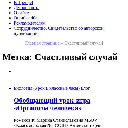
В Тренде!
Детали слота
О сайте
Ошибка 404
Рекламодателям
Сотрудничество. Свидетельство об авторской
публикации
Главная страница
»
Счастливый случай
Метка:
Счастливый случай
Биология (Уроки, классные часы)
Блог
Обобщающий урок-игра
«Организм человека»
Романович Марина Станиславовна МБОУ
«Комсомольская №2 СОШ» Алтайский край,