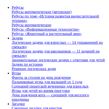
Ребусы
Ребусы математические (авторские)
Ребусы по теме «История развития вычислительной
техники»
Ребусы математические
Ребусы «Информационные технологии»
Ребусы «Животный и растительный мир»
Задачи
Логические задачи для взрослых — 14 упражнений на
смекалку
Логические задачи для школьников — 11 заданий на
смекалку
Занимательные логические задачи с ответами для детей
Задачи по истории
Решение логических задач
Игры
Фанты за столом на день рождения
Пальчиковые игры для малышей от 1 года
Сценарий пиратской вечеринки для взрослых
Игры для детей во время прогулки
День рождения кота — сценарий для веселого
праздника
Загадки
Смешные загадки для квестов