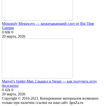
Monopoly Megaways — захватывающий слот от Big Time
Gaming
0
60k
0
20 марта, 2026
Marvel’s Spider-Man 2 вышел в Steam — как получить игру
бесплатно
0
42k
0
20 марта, 2026
Copyright © 2010-2023. Копирование материалов возможно
только при наличии ссылки на наш сайт. IgraZa.ru