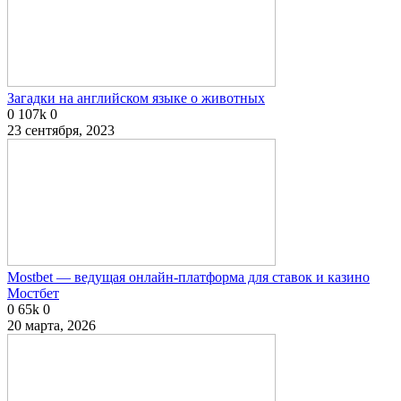
Загадки на английском языке о животных
0
107k
0
23 сентября, 2023
Mostbet — ведущая онлайн-платформа для ставок и казино
Мостбет
0
65k
0
20 марта, 2026