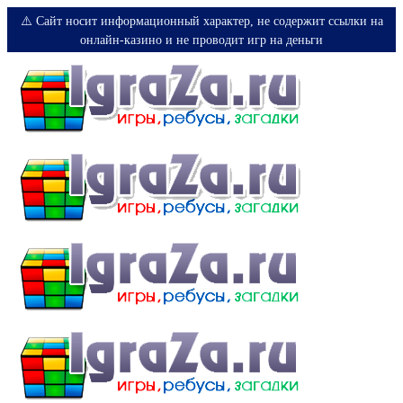
⚠️ Сайт носит информационный характер, не содержит ссылки на
онлайн-казино и не проводит игр на деньги