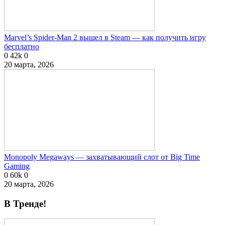
Marvel’s Spider-Man 2 вышел в Steam — как получить игру
бесплатно
0
42k
0
20 марта, 2026
Monopoly Megaways — захватывающий слот от Big Time
Gaming
0
60k
0
20 марта, 2026
В Тренде!