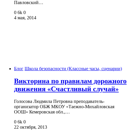
Павловский…
0
6k
0
4 мая, 2014
Блог
Школа безопасности (Классные часы, сценарии)
Викторина по правилам дорожного
движения «Счастливый случай»
Голосова Людмила Петровна преподаватель-
организатор ОБЖ МКОУ «Таежно-Михайловская
ООШ» Кемеровская обл.,…
0
6k
0
22 октября, 2013