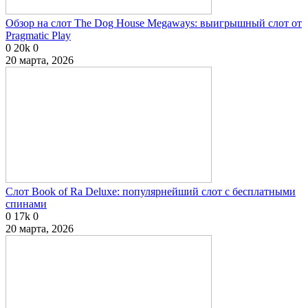
Обзор на слот The Dog House Megaways: выигрышный слот от
Pragmatic Play
0
20k
0
20 марта, 2026
Слот Book of Ra Deluxe: популярнейший слот с бесплатными
спинами
0
17k
0
20 марта, 2026