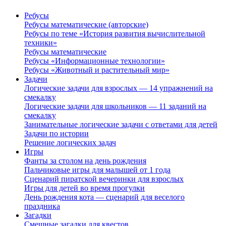
Ребусы
Ребусы математические (авторские)
Ребусы по теме «История развития вычислительной
техники»
Ребусы математические
Ребусы «Информационные технологии»
Ребусы «Животный и растительный мир»
Задачи
Логические задачи для взрослых — 14 упражнений на
смекалку
Логические задачи для школьников — 11 заданий на
смекалку
Занимательные логические задачи с ответами для детей
Задачи по истории
Решение логических задач
Игры
Фанты за столом на день рождения
Пальчиковые игры для малышей от 1 года
Сценарий пиратской вечеринки для взрослых
Игры для детей во время прогулки
День рождения кота — сценарий для веселого
праздника
Загадки
Смешные загадки для квестов