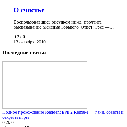
О счастье
Воспользовавшись рисунком ниже, прочтите
высказывание Максима Горького. Ответ: Труд —…
0
2k
0
13 октября, 2010
Последние статьи
Полное прохождение Resident Evil 2 Remake — гайд, советы и
секреты игры
0
2k
0