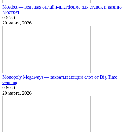
Mostbet — ведущая онлайн-платформа для ставок и казино
Мостбет
0
65k
0
20 марта, 2026
Monopoly Megaways — захватывающий слот от Big Time
Gaming
0
60k
0
20 марта, 2026