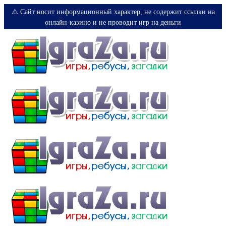
⚠️ Сайт носит информационный характер, не содержит ссылки на
онлайн-казино и не проводит игр на деньги