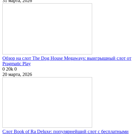
31 марта, 2026
Обзор на слот The Dog House Megaways: выигрышный слот от
Pragmatic Play
0
20k
0
20 марта, 2026
Слот Book of Ra Deluxe: популярнейший слот с бесплатными