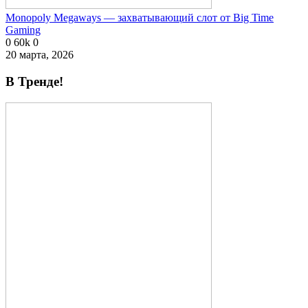
Monopoly Megaways — захватывающий слот от Big Time
Gaming
0
60k
0
20 марта, 2026
В Тренде!