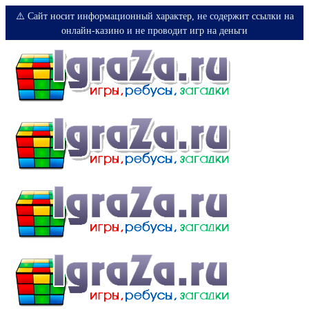
⚠️ Сайт носит информационный характер, не содержит ссылки на
онлайн-казино и не проводит игр на деньги