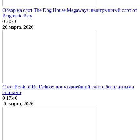
Обзор на слот The Dog House Megaways: выигрышный слот от
Pragmatic Play
0
20k
0
20 марта, 2026
Слот Book of Ra Deluxe: популярнейший слот с бесплатными
спинами
0
17k
0
20 марта, 2026