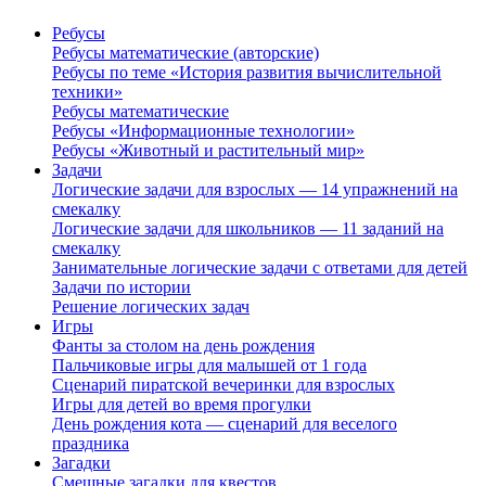
Ребусы
Ребусы математические (авторские)
Ребусы по теме «История развития вычислительной
техники»
Ребусы математические
Ребусы «Информационные технологии»
Ребусы «Животный и растительный мир»
Задачи
Логические задачи для взрослых — 14 упражнений на
смекалку
Логические задачи для школьников — 11 заданий на
смекалку
Занимательные логические задачи с ответами для детей
Задачи по истории
Решение логических задач
Игры
Фанты за столом на день рождения
Пальчиковые игры для малышей от 1 года
Сценарий пиратской вечеринки для взрослых
Игры для детей во время прогулки
День рождения кота — сценарий для веселого
праздника
Загадки
Смешные загадки для квестов