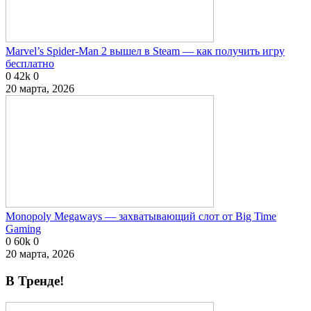
Marvel’s Spider-Man 2 вышел в Steam — как получить игру
бесплатно
0
42k
0
20 марта, 2026
Monopoly Megaways — захватывающий слот от Big Time
Gaming
0
60k
0
20 марта, 2026
В Тренде!