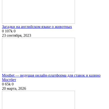
Загадки на английском языке о животных
0
107k
0
23 сентября, 2023
Mostbet — ведущая онлайн-платформа для ставок и казино
Мостбет
0
65k
0
20 марта, 2026