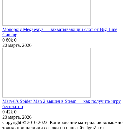
Monopoly Megaways — захватывающий слот от Big Time
Gaming
0
60k
0
20 марта, 2026
Marvel’s Spider-Man 2 вышел в Steam — как получить игру
бесплатно
0
42k
0
20 марта, 2026
Copyright © 2010-2023. Копирование материалов возможно
только при наличии ссылки на наш сайт. IgraZa.ru