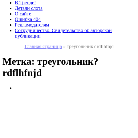
В Тренде!
Детали слота
О сайте
Ошибка 404
Рекламодателям
Сотрудничество. Свидетельство об авторской
публикации
Главная страница
»
треугольник? rdflhfnjd
Метка:
треугольник?
rdflhfnjd