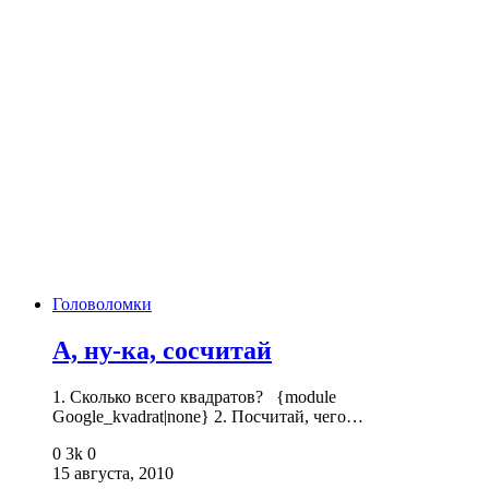
Головоломки
А, ну-ка, сосчитай
1. Сколько всего квадратов? {module
Google_kvadrat|none} 2. Посчитай, чего…
0
3k
0
15 августа, 2010