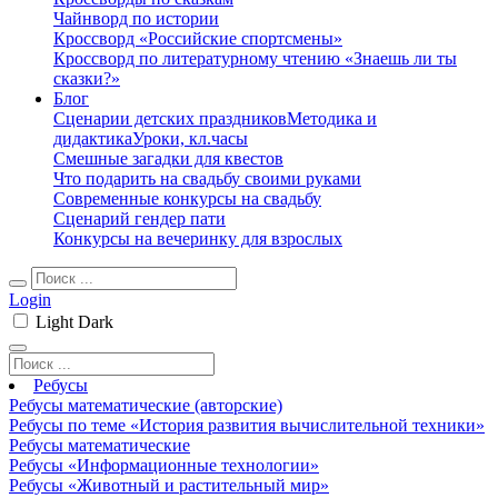
Чайнворд по истории
Кроссворд «Российские спортсмены»
Кроссворд по литературному чтению «Знаешь ли ты
сказки?»
Блог
Сценарии детских праздников
Методика и
дидактика
Уроки, кл.часы
Смешные загадки для квестов
Что подарить на свадьбу своими руками
Современные конкурсы на свадьбу
Сценарий гендер пати
Конкурсы на вечеринку для взрослых
Login
Light
Dark
Ребусы
Ребусы математические (авторские)
Ребусы по теме «История развития вычислительной техники»
Ребусы математические
Ребусы «Информационные технологии»
Ребусы «Животный и растительный мир»