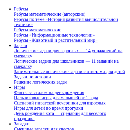
Ребусы
Ребусы математические (авторские)
Ребусы по теме «История развития вычислительной
техники»
Ребусы математические
Ребусы «Информационные технологии»
Ребусы «Животный и растительный мир»
Задачи
Логические задачи для взрослых — 14 упражнений на
смекалку
Логические задачи для школьников — 11 заданий на
смекалку
Занимательные логические задачи с ответами для детей
Задачи по истории
Решение логических задач
Игры
Фанты за столом на день рождения
Пальчиковые игры для малышей от 1 года
Сценарий пиратской вечеринки для взрослых
Игры для детей во время прогулки
День рождения кота — сценарий для веселого
праздника
Загадки
Смешные загадки для квестов