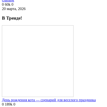
Gaming
0
60k
0
20 марта, 2026
В Тренде!
День рождения кота — сценарий для веселого праздника
0
189k
0