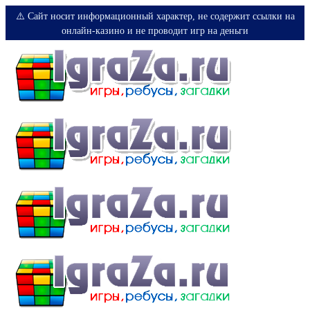
⚠️ Сайт носит информационный характер, не содержит ссылки на
онлайн-казино и не проводит игр на деньги