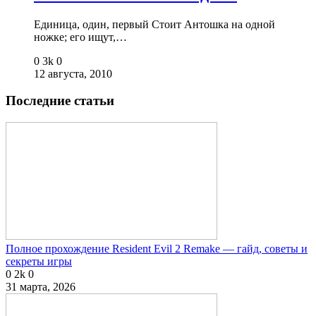
Единица, один, первый Стоит Антошка на одной
ножке; его ищут,…
0
3k
0
12 августа, 2010
Последние статьи
Полное прохождение Resident Evil 2 Remake — гайд, советы и
секреты игры
0
2k
0
31 марта, 2026