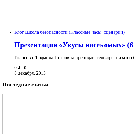
Блог
Школа безопасности (Классные часы, сценарии)
Презентация «Укусы насекомых» (6 
Голосова Людмила Петровна преподаватель-организат
0
4k
0
8 декабря, 2013
Последние статьи