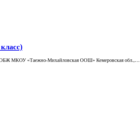
класс)
ор ОБЖ МКОУ «Таежно-Михайловская ООШ» Кемеровская обл.,…