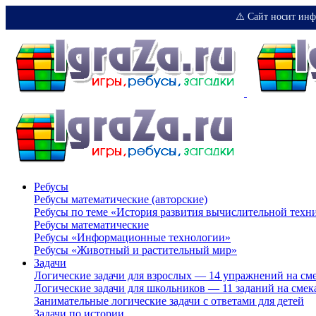
⚠️ Сайт носит инф
Ребусы
Ребусы математические (авторские)
Ребусы по теме «История развития вычислительной техн
Ребусы математические
Ребусы «Информационные технологии»
Ребусы «Животный и растительный мир»
Задачи
Логические задачи для взрослых — 14 упражнений на см
Логические задачи для школьников — 11 заданий на смек
Занимательные логические задачи с ответами для детей
Задачи по истории