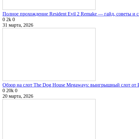
Полное прохождение Resident Evil 2 Remake — гайд, советы и 
0
2k
0
31 марта, 2026
Обзор на слот The Dog House Megaways: выигрышный слот от P
0
20k
0
20 марта, 2026