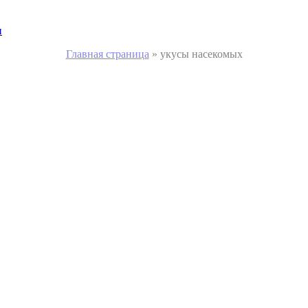
и
Главная страница
»
укусы насекомых