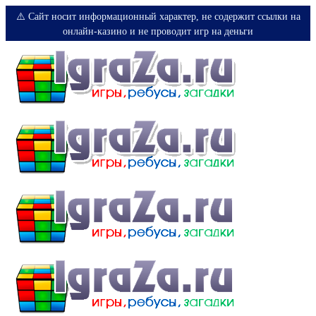
⚠️ Сайт носит информационный характер, не содержит ссылки на
онлайн-казино и не проводит игр на деньги