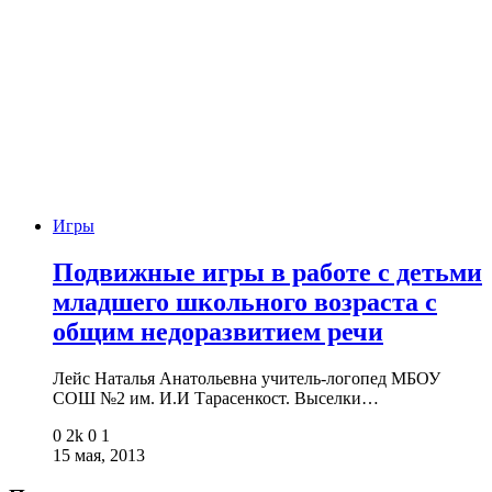
Игры
Подвижные игры в работе с детьми
младшего школьного возраста с
общим недоразвитием речи
Лейс Наталья Анатольевна учитель-логопед МБОУ
СОШ №2 им. И.И Тарасенкост. Выселки…
0
2k
0
1
15 мая, 2013