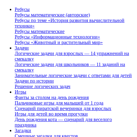
Ребусы
Ребусы математические (авторские)
Ребусы по теме «История развития вычислительной
техники»
Ребусы математические
Ребусы «Информационные технологии»
Ребусы «Животный и растительный мир»
Задачи
Логические задачи для взрослых — 14 упражнений на
смекалку
Логические задачи для школьников — 11 заданий на
смекалку
Занимательные логические задачи с ответами для детей
Задачи по истории
Решение логических задач
Игры
Фанты за столом на день рождения
Пальчиковые игры для малышей от 1 года
Сценарий пиратской вечеринки для взрослых
Игры для детей во время прогулки
День рождения кота — сценарий для веселого
праздника
Загадки
Смешные загадки для квестов