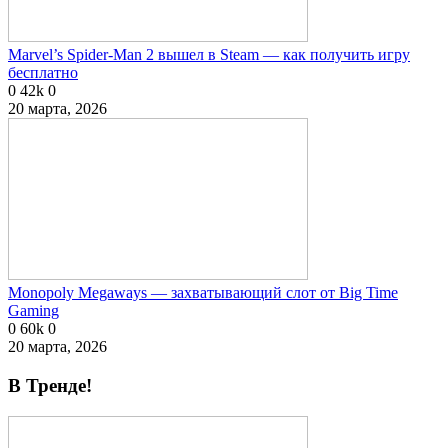
Marvel’s Spider-Man 2 вышел в Steam — как получить игру
бесплатно
0
42k
0
20 марта, 2026
Monopoly Megaways — захватывающий слот от Big Time
Gaming
0
60k
0
20 марта, 2026
В Тренде!