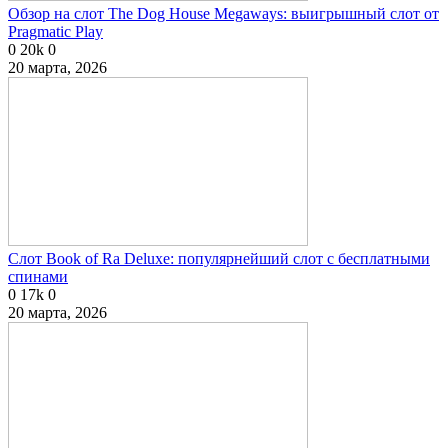
Обзор на слот The Dog House Megaways: выигрышный слот от
Pragmatic Play
0
20k
0
20 марта, 2026
Слот Book of Ra Deluxe: популярнейший слот с бесплатными
спинами
0
17k
0
20 марта, 2026