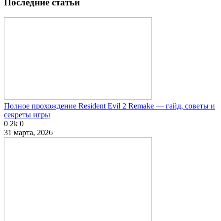
Последние статьи
Полное прохождение Resident Evil 2 Remake — гайд, советы и
секреты игры
0
2k
0
31 марта, 2026