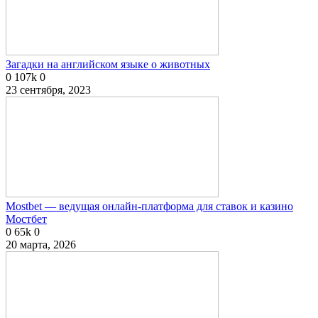
Загадки на английском языке о животных
0
107k
0
23 сентября, 2023
Mostbet — ведущая онлайн-платформа для ставок и казино
Мостбет
0
65k
0
20 марта, 2026