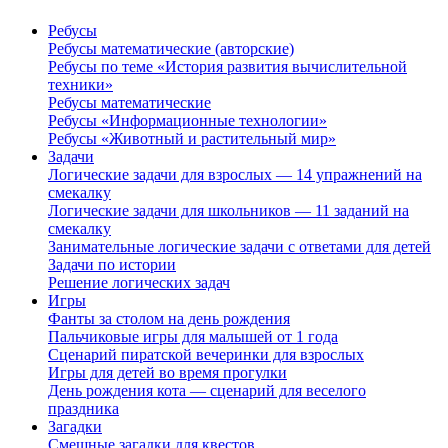
Ребусы
Ребусы математические (авторские)
Ребусы по теме «История развития вычислительной
техники»
Ребусы математические
Ребусы «Информационные технологии»
Ребусы «Животный и растительный мир»
Задачи
Логические задачи для взрослых — 14 упражнений на
смекалку
Логические задачи для школьников — 11 заданий на
смекалку
Занимательные логические задачи с ответами для детей
Задачи по истории
Решение логических задач
Игры
Фанты за столом на день рождения
Пальчиковые игры для малышей от 1 года
Сценарий пиратской вечеринки для взрослых
Игры для детей во время прогулки
День рождения кота — сценарий для веселого
праздника
Загадки
Смешные загадки для квестов