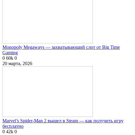
Monopoly Megaways — захватывающий слот от Big Time
Gaming
0
60k
0
20 марта, 2026
Marvel’s Spider-Man 2 вышел в Steam — как получить игру
бесплатно
0
42k
0