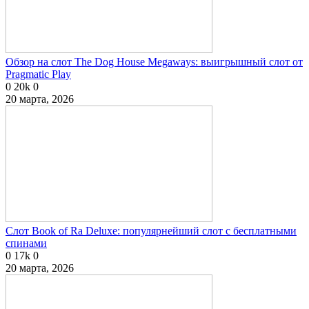
Обзор на слот The Dog House Megaways: выигрышный слот от
Pragmatic Play
0
20k
0
20 марта, 2026
Слот Book of Ra Deluxe: популярнейший слот с бесплатными
спинами
0
17k
0
20 марта, 2026