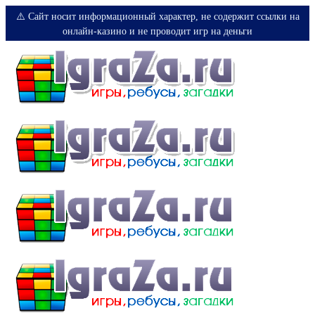
⚠️ Сайт носит информационный характер, не содержит ссылки на
онлайн-казино и не проводит игр на деньги