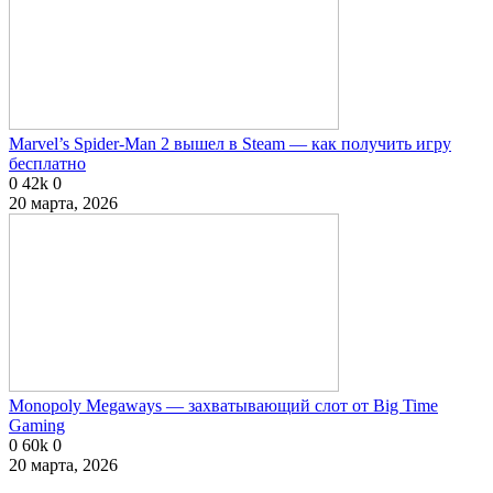
Marvel’s Spider-Man 2 вышел в Steam — как получить игру
бесплатно
0
42k
0
20 марта, 2026
Monopoly Megaways — захватывающий слот от Big Time
Gaming
0
60k
0
20 марта, 2026