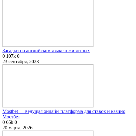
Загадки на английском языке о животных
0
107k
0
23 сентября, 2023
Mostbet — ведущая онлайн-платформа для ставок и казино
Мостбет
0
65k
0
20 марта, 2026