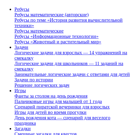
Ребусы
Ребусы математические (авторские)
Ребусы по теме «История развития вычислительной
техники»
Ребусы математические
Ребусы «Информационные технологии»
Ребусы «Животный и растительный мир»
Задачи
Логические задачи для взрослых — 14 упражнений на
смекалку
Логические задачи для школьников — 11 заданий на
смекалку
Занимательные логические задачи с ответами для детей
Задачи по истории
Решение логических задач
Игры
Фанты за столом на день рождения
Пальчиковые игры для малышей от 1 года
Сценарий пиратской вечеринки для взрослых
Игры для детей во время прогулки
День рождения кота — сценарий для веселого
праздника
Загадки
Смешные загадки для квестов