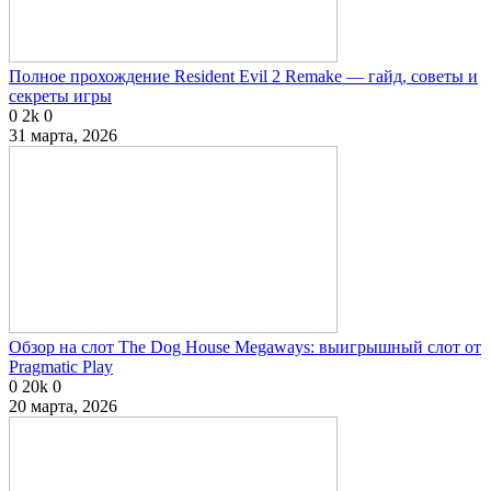
Полное прохождение Resident Evil 2 Remake — гайд, советы и
секреты игры
0
2k
0
31 марта, 2026
Обзор на слот The Dog House Megaways: выигрышный слот от
Pragmatic Play
0
20k
0
20 марта, 2026