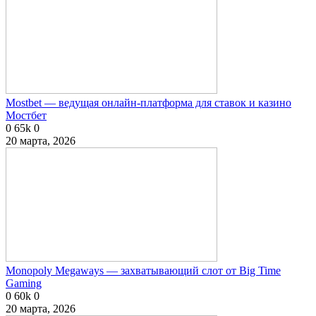
Mostbet — ведущая онлайн-платформа для ставок и казино
Мостбет
0
65k
0
20 марта, 2026
Monopoly Megaways — захватывающий слот от Big Time
Gaming
0
60k
0
20 марта, 2026