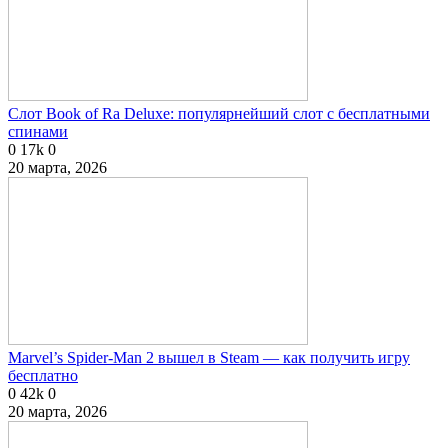
Слот Book of Ra Deluxe: популярнейший слот с бесплатными
спинами
0
17k
0
20 марта, 2026
Marvel’s Spider-Man 2 вышел в Steam — как получить игру
бесплатно
0
42k
0
20 марта, 2026