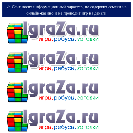
⚠️ Сайт носит информационный характер, не содержит ссылки на
онлайн-казино и не проводит игр на деньги