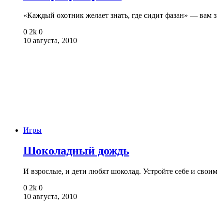
«Каждый охотник желает знать, где сидит фазан» — вам
0
2k
0
10 августа, 2010
Игры
Шоколадный дождь
И взрослые, и дети любят шоколад. Устройте себе и сво
0
2k
0
10 августа, 2010