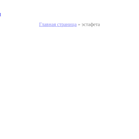
и
Главная страница
»
эстафета