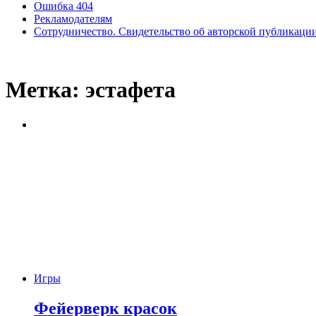
Ошибка 404
Рекламодателям
Сотрудничество. Свидетельство об авторской публикаци
Метка:
эстафета
Игры
Фейерверк красок