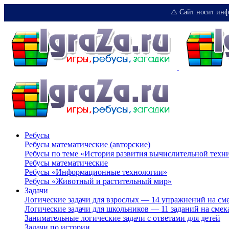
⚠️ Сайт носит инф
Ребусы
Ребусы математические (авторские)
Ребусы по теме «История развития вычислительной техн
Ребусы математические
Ребусы «Информационные технологии»
Ребусы «Животный и растительный мир»
Задачи
Логические задачи для взрослых — 14 упражнений на см
Логические задачи для школьников — 11 заданий на смек
Занимательные логические задачи с ответами для детей
Задачи по истории