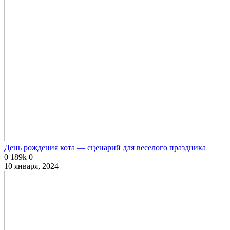
День рождения кота — сценарий для веселого праздника
0
189k
0
10 января, 2024