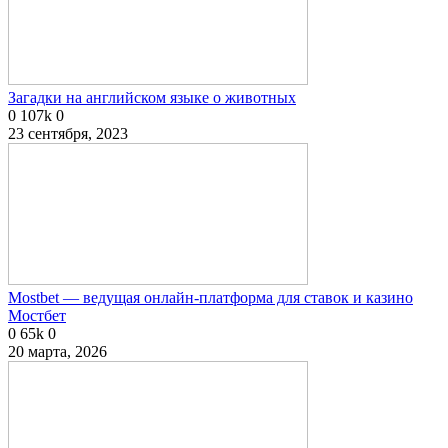
Загадки на английском языке о животных
0
107k
0
23 сентября, 2023
Mostbet — ведущая онлайн-платформа для ставок и казино
Мостбет
0
65k
0
20 марта, 2026