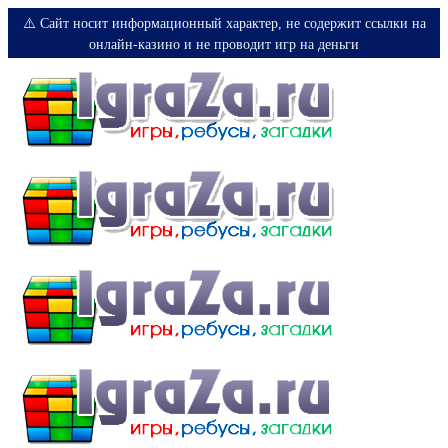
⚠️ Сайт носит информационный характер, не содержит ссылки на
онлайн-казино и не проводит игр на деньги