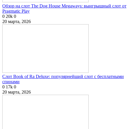
Обзор на слот The Dog House Megaways: выигрышный слот от
Pragmatic Play
0
20k
0
20 марта, 2026
Слот Book of Ra Deluxe: популярнейший слот с бесплатными
спинами
0
17k
0
20 марта, 2026