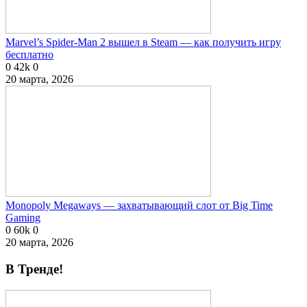
Marvel’s Spider-Man 2 вышел в Steam — как получить игру
бесплатно
0
42k
0
20 марта, 2026
Monopoly Megaways — захватывающий слот от Big Time
Gaming
0
60k
0
20 марта, 2026
В Тренде!