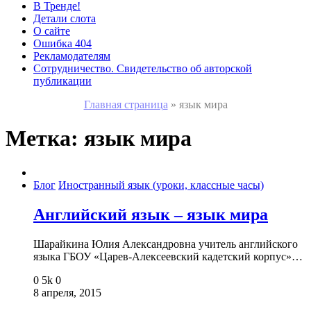
В Тренде!
Детали слота
О сайте
Ошибка 404
Рекламодателям
Сотрудничество. Свидетельство об авторской
публикации
Главная страница
»
язык мира
Метка:
язык мира
Блог
Иностранный язык (уроки, классные часы)
Английский язык – язык мира
Шарайкина Юлия Александровна учитель английского
языка ГБОУ «Царев-Алексеевский кадетский корпус»…
0
5k
0
8 апреля, 2015