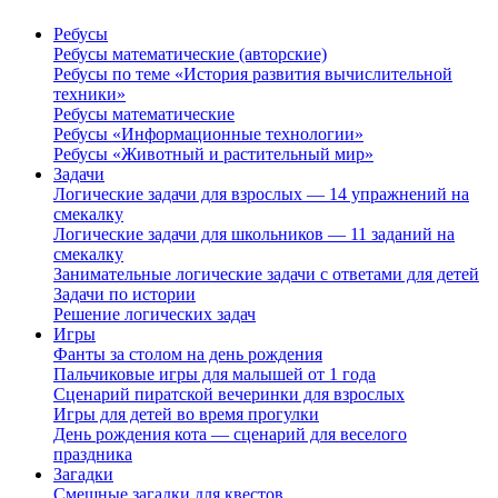
Ребусы
Ребусы математические (авторские)
Ребусы по теме «История развития вычислительной
техники»
Ребусы математические
Ребусы «Информационные технологии»
Ребусы «Животный и растительный мир»
Задачи
Логические задачи для взрослых — 14 упражнений на
смекалку
Логические задачи для школьников — 11 заданий на
смекалку
Занимательные логические задачи с ответами для детей
Задачи по истории
Решение логических задач
Игры
Фанты за столом на день рождения
Пальчиковые игры для малышей от 1 года
Сценарий пиратской вечеринки для взрослых
Игры для детей во время прогулки
День рождения кота — сценарий для веселого
праздника
Загадки
Смешные загадки для квестов