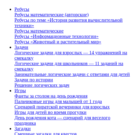
Ребусы
Ребусы математические (авторские)
Ребусы по теме «История развития вычислительной
техники»
Ребусы математические
Ребусы «Информационные технологии»
Ребусы «Животный и растительный мир»
Задачи
Логические задачи для взрослых — 14 упражнений на
смекалку
Логические задачи для школьников — 11 заданий на
смекалку
Занимательные логические задачи с ответами для детей
Задачи по истории
Решение логических задач
Игры
Фанты за столом на день рождения
Пальчиковые игры для малышей от 1 года
Сценарий пиратской вечеринки для взрослых
Игры для детей во время прогулки
День рождения кота — сценарий для веселого
праздника
Загадки
Смешные загадки для квестов