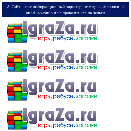
⚠️ Сайт носит информационный характер, не содержит ссылки на
онлайн-казино и не проводит игр на деньги