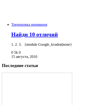
Тренировка внимания
Найди 10 отличий
1. 2. 3. {module Google_kvadrat|none}
0
5k
0
15 августа, 2010
Последние статьи