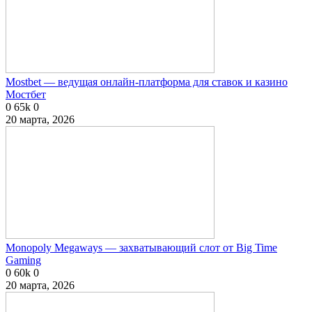
Mostbet — ведущая онлайн-платформа для ставок и казино
Мостбет
0
65k
0
20 марта, 2026
Monopoly Megaways — захватывающий слот от Big Time
Gaming
0
60k
0
20 марта, 2026