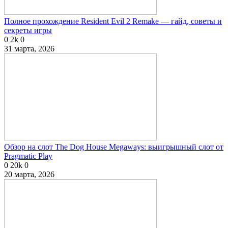
Полное прохождение Resident Evil 2 Remake — гайд, советы и
секреты игры
0
2k
0
31 марта, 2026
Обзор на слот The Dog House Megaways: выигрышный слот от
Pragmatic Play
0
20k
0
20 марта, 2026