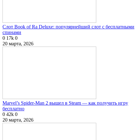
Слот Book of Ra Deluxe: популярнейший слот с бесплатными
спинами
0
17k
0
20 марта, 2026
Marvel’s Spider-Man 2 вышел в Steam — как получить игру
бесплатно
0
42k
0
20 марта, 2026