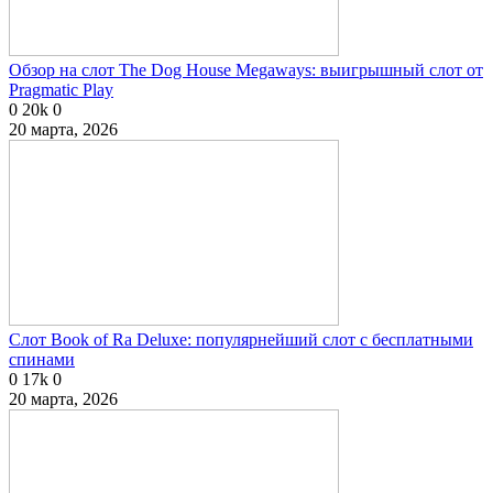
Обзор на слот The Dog House Megaways: выигрышный слот от
Pragmatic Play
0
20k
0
20 марта, 2026
Слот Book of Ra Deluxe: популярнейший слот с бесплатными
спинами
0
17k
0
20 марта, 2026