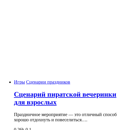
Игры
Сценарии праздников
Сценарий пиратской вечеринки
для взрослых
Праздничное мероприятие — это отличный способ
хорошо отдохнуть и повеселиться….
0
26k
0
1