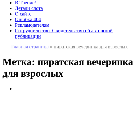
В Тренде!
Детали слота
О сайте
Ошибка 404
Рекламодателям
Сотрудничество. Свидетельство об авторской
публикации
Главная страница
»
пиратская вечеринка для взрослых
Метка:
пиратская вечеринка
для взрослых