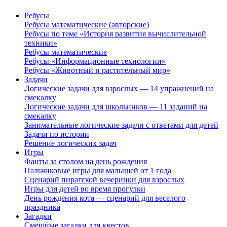
Ребусы
Ребусы математические (авторские)
Ребусы по теме «История развития вычислительной
техники»
Ребусы математические
Ребусы «Информационные технологии»
Ребусы «Животный и растительный мир»
Задачи
Логические задачи для взрослых — 14 упражнений на
смекалку
Логические задачи для школьников — 11 заданий на
смекалку
Занимательные логические задачи с ответами для детей
Задачи по истории
Решение логических задач
Игры
Фанты за столом на день рождения
Пальчиковые игры для малышей от 1 года
Сценарий пиратской вечеринки для взрослых
Игры для детей во время прогулки
День рождения кота — сценарий для веселого
праздника
Загадки
Смешные загадки для квестов