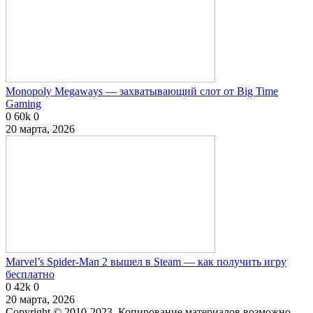
Monopoly Megaways — захватывающий слот от Big Time
Gaming
0
60k
0
20 марта, 2026
Marvel’s Spider-Man 2 вышел в Steam — как получить игру
бесплатно
0
42k
0
20 марта, 2026
Copyright © 2010-2023. Копирование материалов возможно