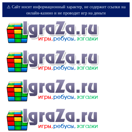
⚠️ Сайт носит информационный характер, не содержит ссылки на
онлайн-казино и не проводит игр на деньги