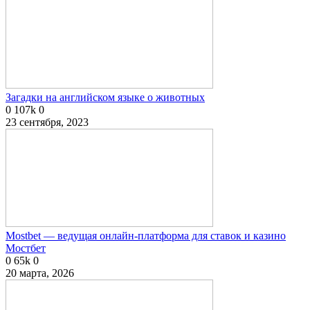
Загадки на английском языке о животных
0
107k
0
23 сентября, 2023
Mostbet — ведущая онлайн-платформа для ставок и казино
Мостбет
0
65k
0
20 марта, 2026