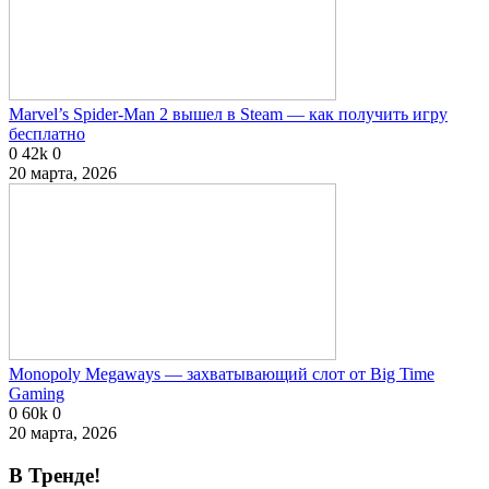
Marvel’s Spider-Man 2 вышел в Steam — как получить игру
бесплатно
0
42k
0
20 марта, 2026
Monopoly Megaways — захватывающий слот от Big Time
Gaming
0
60k
0
20 марта, 2026
В Тренде!