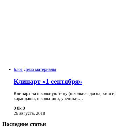
Блог
Демо материалы
Клипарт «1 сентября»
Клипарт на школьную тему (школьная доска, книги,
карандаши, школьники, ученики,…
0
8k
0
26 августа, 2018
Последние статьи