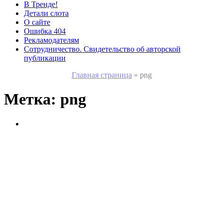
В Тренде!
Детали слота
О сайте
Ошибка 404
Рекламодателям
Сотрудничество. Свидетельство об авторской
публикации
Главная страница
»
png
Метка:
png