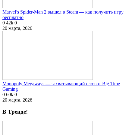
Marvel’s Spider-Man 2 вышел в Steam — как получить игру
бесплатно
0
42k
0
20 марта, 2026
Monopoly Megaways — захватывающий слот от Big Time
Gaming
0
60k
0
20 марта, 2026
В Тренде!