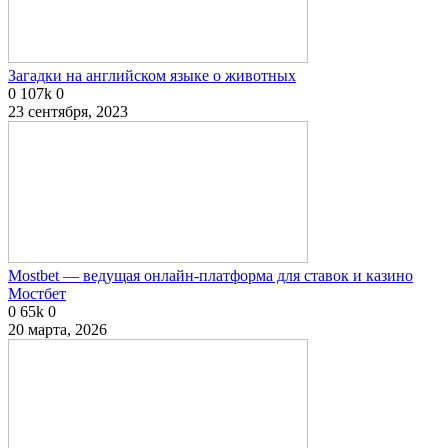
Загадки на английском языке о животных
0
107k
0
23 сентября, 2023
Mostbet — ведущая онлайн-платформа для ставок и казино
Мостбет
0
65k
0
20 марта, 2026