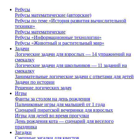
Ребусы
Ребусы математические (авторские)
Ребусы по теме «История развития вычислительной
техники»
Ребусы математические
Ребусы «Информационные технологии»
Ребусы «Животный и растительный мир»
Задачи
Логические задачи для взрослых — 14 упражнений на
смекалку
Логические задачи для школьников — 11 заданий на
смекалку
Занимательные логические задачи с ответами для детей
Задачи по истории
Решение логических задач
Игры
Фанты за столом на день рождения
Пальчиковые игры для малышей от 1 года
Сценарий пиратской вечеринки для взрослых
Игры для детей во время прогулки
День рождения кота — сценарий для веселого
праздника
Загадки
Смешные загадки для квестов