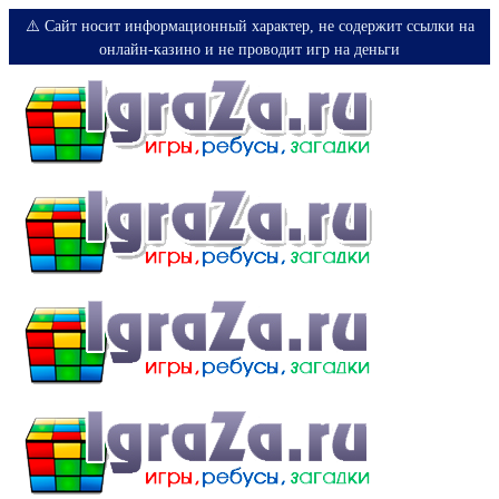
⚠️ Сайт носит информационный характер, не содержит ссылки на
онлайн-казино и не проводит игр на деньги