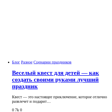
Блог
Разное
Сценарии праздников
Веселый квест для детей — как
создать своими руками лучший
праздник
Квест — это настоящее приключение, которое отлично
развлечет и подарит…
0
7k
0