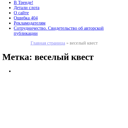
В Тренде!
Детали слота
О сайте
Ошибка 404
Рекламодателям
Сотрудничество. Свидетельство об авторской
публикации
Главная страница
»
веселый квест
Метка:
веселый квест