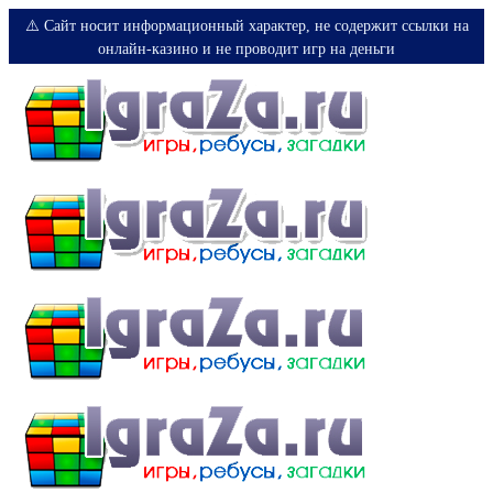
⚠️ Сайт носит информационный характер, не содержит ссылки на
онлайн-казино и не проводит игр на деньги