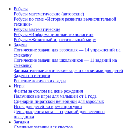
Ребусы
Ребусы математические (авторские)
Ребусы по теме «История развития вычислительной
техники»
Ребусы математические
Ребусы «Информационные технологии»
Ребусы «Животный и растительный мир»
Задачи
Логические задачи для взрослых — 14 упражнений на
смекалку
Логические задачи для школьников — 11 заданий на
смекалку
Занимательные логические задачи с ответами для детей
Задачи по истории
Решение логических задач
Игры
Фанты за столом на день рождения
Пальчиковые игры для малышей от 1 года
Сценарий пиратской вечеринки для взрослых
Игры для детей во время прогулки
День рождения кота — сценарий для веселого
праздника
Загадки
Смешные загадки для квестов