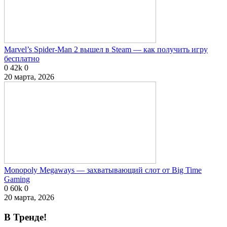
Marvel’s Spider-Man 2 вышел в Steam — как получить игру
бесплатно
0
42k
0
20 марта, 2026
Monopoly Megaways — захватывающий слот от Big Time
Gaming
0
60k
0
20 марта, 2026
В Тренде!