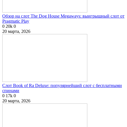
Обзор на слот The Dog House Megaways: выигрышный слот от
Pragmatic Play
0
20k
0
20 марта, 2026
Слот Book of Ra Deluxe: популярнейший слот с бесплатными
спинами
0
17k
0
20 марта, 2026