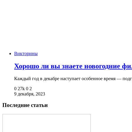
Викторины
Хорошо ли вы знаете новогодние ф
Каждый год в декабре наступает особенное время — под
0
27k
0
2
9 декабря, 2023
Последние статьи