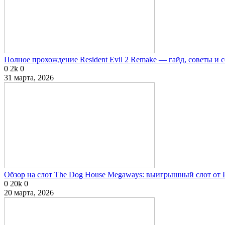
Полное прохождение Resident Evil 2 Remake — гайд, советы и 
0
2k
0
31 марта, 2026
Обзор на слот The Dog House Megaways: выигрышный слот от P
0
20k
0
20 марта, 2026