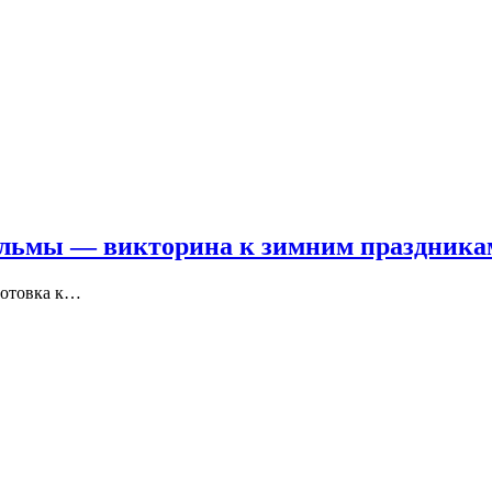
ильмы — викторина к зимним праздника
готовка к…