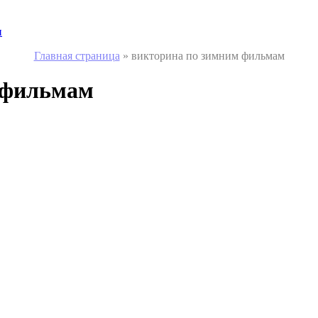
и
Главная страница
»
викторина по зимним фильмам
 фильмам