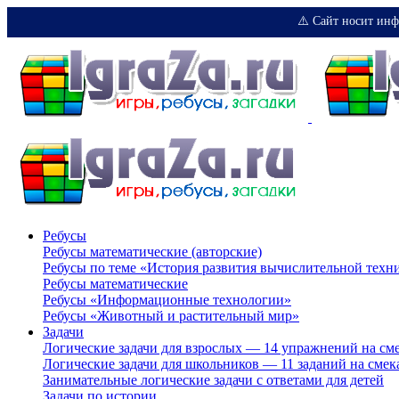
⚠️ Сайт носит инф
Ребусы
Ребусы математические (авторские)
Ребусы по теме «История развития вычислительной техн
Ребусы математические
Ребусы «Информационные технологии»
Ребусы «Животный и растительный мир»
Задачи
Логические задачи для взрослых — 14 упражнений на см
Логические задачи для школьников — 11 заданий на смек
Занимательные логические задачи с ответами для детей
Задачи по истории