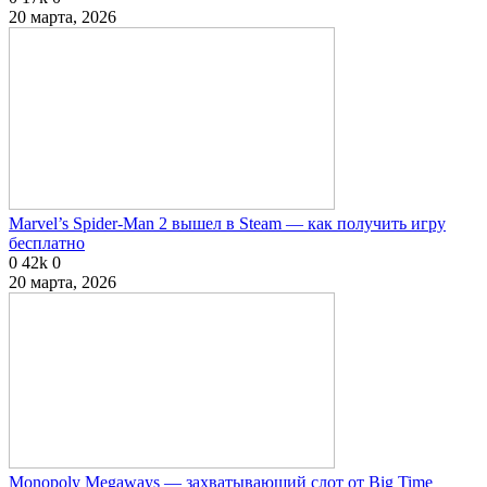
20 марта, 2026
Marvel’s Spider-Man 2 вышел в Steam — как получить игру
бесплатно
0
42k
0
20 марта, 2026
Monopoly Megaways — захватывающий слот от Big Time