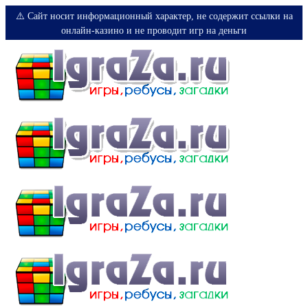
⚠️ Сайт носит информационный характер, не содержит ссылки на
онлайн-казино и не проводит игр на деньги