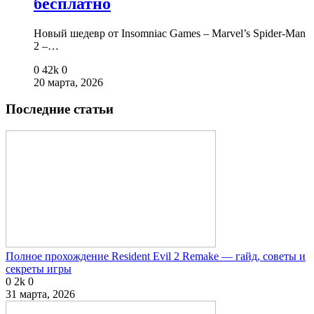
бесплатно
Новый шедевр от Insomniac Games – Marvel’s Spider-Man
2 –…
0
42k
0
20 марта, 2026
Последние статьи
Полное прохождение Resident Evil 2 Remake — гайд, советы и
секреты игры
0
2k
0
31 марта, 2026