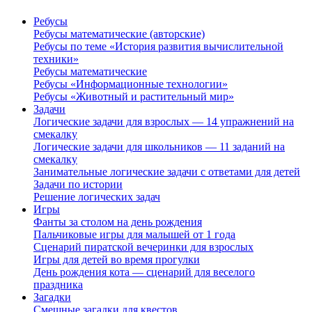
Ребусы
Ребусы математические (авторские)
Ребусы по теме «История развития вычислительной
техники»
Ребусы математические
Ребусы «Информационные технологии»
Ребусы «Животный и растительный мир»
Задачи
Логические задачи для взрослых — 14 упражнений на
смекалку
Логические задачи для школьников — 11 заданий на
смекалку
Занимательные логические задачи с ответами для детей
Задачи по истории
Решение логических задач
Игры
Фанты за столом на день рождения
Пальчиковые игры для малышей от 1 года
Сценарий пиратской вечеринки для взрослых
Игры для детей во время прогулки
День рождения кота — сценарий для веселого
праздника
Загадки
Смешные загадки для квестов