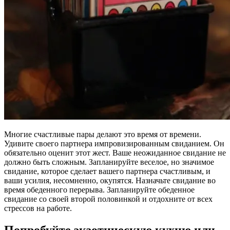
Многие счастливые пары делают это время от времени.
Удивите своего партнера импровизированным свиданием. Он
обязательно оценит этот жест. Ваше неожиданное свидание не
должно быть сложным. Запланируйте веселое, но значимое
свидание, которое сделает вашего партнера счастливым, и
ваши усилия, несомненно, окупятся. Назначьте свидание во
время обеденного перерыва. Запланируйте обеденное
свидание со своей второй половинкой и отдохните от всех
стрессов на работе.
Попробуйте экзотическую кухню или