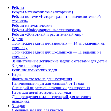
Ребусы
Ребусы математические (авторские)
Ребусы по теме «История развития вычислительной
техники»
Ребусы математические
Ребусы «Информационные технологии»
Ребусы «Животный и растительный мир»
Задачи
Логические задачи для взрослых — 14 упражнений на
смекалку
Логические задачи для школьников — 11 заданий на
смекалку
Занимательные логические задачи с ответами для детей
Задачи по истории
Решение логических задач
Игры
Фанты за столом на день рождения
Пальчиковые игры для малышей от 1 года
Сценарий пиратской вечеринки для взрослых
Игры для детей во время прогулки
День рождения кота — сценарий для веселого
праздника
Загадки
Смешные загадки для квестов