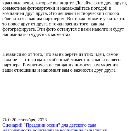
красивые вещи, которые вы видите. Делайте фото друг друга,
совместные фотокарточки и наслаждайтесь погодой и
компанией друг друга. Это дешевый и творческий способ
сблизиться с вашим партнером. Вы также можете узнать что-
то новое друг от друга с точки зрения того, как вы
фотографируете. Эти фото останутся с вами надолго и будут
напоминать о чудесных моментах.
Независимо от того, что вы выберете из этих идей, самое
важное — это создать особенный момент для вас и вашего
партнера. Романтические свидания помогут вам укрепить
ваши отношения и напомнят вам о важности друг друга.
7k
0
20 сентября, 2023
Сценарий "Праздник осени" для детского сада
Благодарность родителям за воспитание сына/дочки