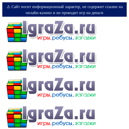
⚠️ Сайт носит информационный характер, не содержит ссылки на
онлайн-казино и не проводит игр на деньги