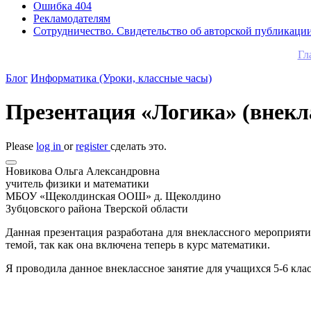
Ошибка 404
Рекламодателям
Сотрудничество. Свидетельство об авторской публикаци
Гл
Блог
Информатика (Уроки, классные часы)
Презентация «Логика» (внекл
Please
log in
or
register
сделать это.
Новикова Ольга Александровна
учитель физики и математики
МБОУ «Щеколдинская ООШ» д. Щеколдино
Зубцовского района Тверской области
Данная презентация разработана для внеклассного мероприяти
темой, так как она включена теперь в курс математики.
Я проводила данное внеклассное занятие для учащихся 5-6 кла