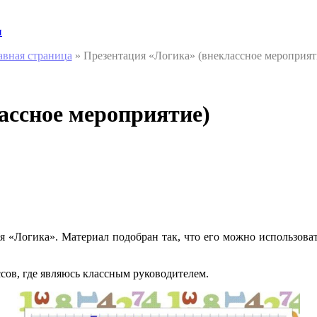
и
авная страница
»
Презентация «Логика» (внеклассное мероприят
ассное мероприятие)
я «Логика». Материал подобран так, что его можно использовать
ссов, где являюсь классным руководителем.