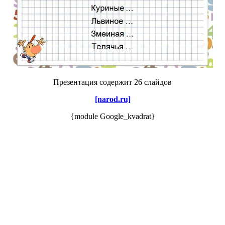
Презентация содержит 26 слайдов
[narod.ru]
{module Google_kvadrat}