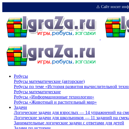
⚠️ Сайт носит инф
Ребусы
Ребусы математические (авторские)
Ребусы по теме «История развития вычислительной техн
Ребусы математические
Ребусы «Информационные технологии»
Ребусы «Животный и растительный мир»
Задачи
Логические задачи для взрослых — 14 упражнений на см
Логические задачи для школьников — 11 заданий на смек
Занимательные логические задачи с ответами для детей
Задачи по истории