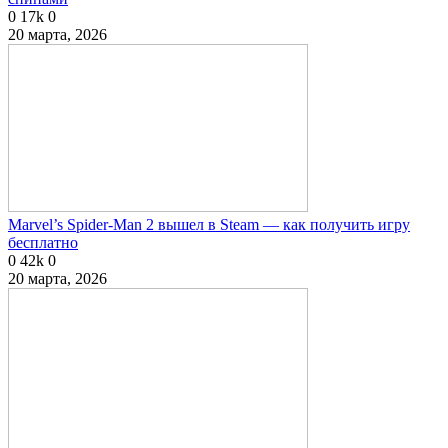
0
17k
0
20 марта, 2026
Marvel’s Spider-Man 2 вышел в Steam — как получить игру
бесплатно
0
42k
0
20 марта, 2026