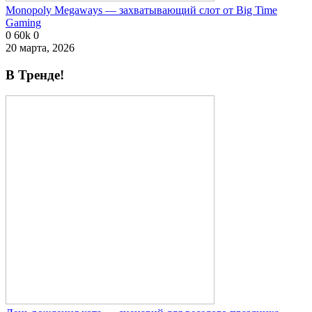
Monopoly Megaways — захватывающий слот от Big Time
Gaming
0
60k
0
20 марта, 2026
В Тренде!