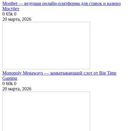
Mostbet — ведущая онлайн-платформа для ставок и казино
Мостбет
0
65k
0
20 марта, 2026
Monopoly Megaways — захватывающий слот от Big Time
Gaming
0
60k
0
20 марта, 2026