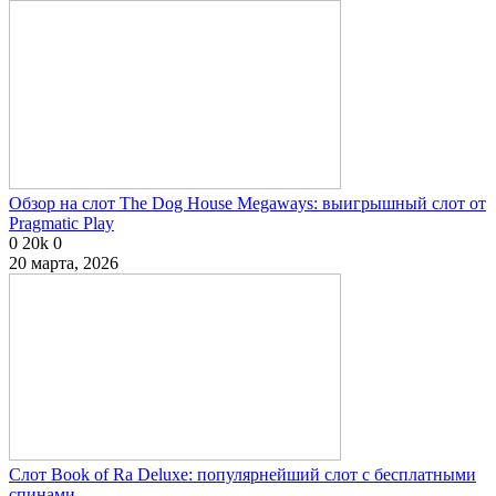
Обзор на слот The Dog House Megaways: выигрышный слот от
Pragmatic Play
0
20k
0
20 марта, 2026
Слот Book of Ra Deluxe: популярнейший слот с бесплатными
спинами