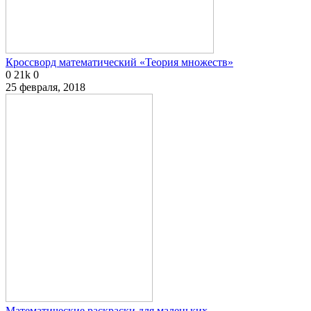
Кроссворд математический «Теория множеств»
0
21k
0
25 февраля, 2018
Математические раскраски для маленьких