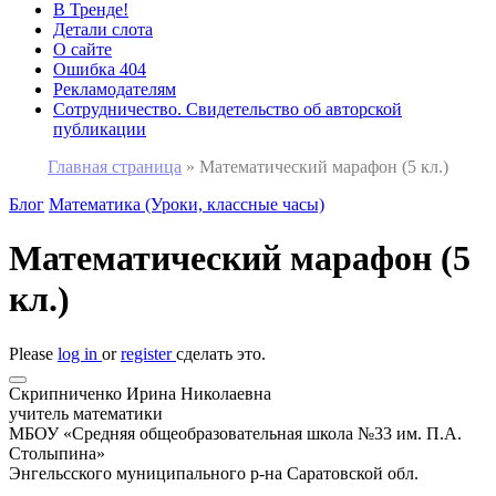
В Тренде!
Детали слота
О сайте
Ошибка 404
Рекламодателям
Сотрудничество. Свидетельство об авторской
публикации
Главная страница
»
Математический марафон (5 кл.)
Блог
Математика (Уроки, классные часы)
Математический марафон (5
кл.)
Please
log in
or
register
сделать это.
Скрипниченко Ирина Николаевна
учитель математики
МБОУ «Средняя общеобразовательная школа №33 им. П.А.
Столыпина»
Энгельсского муниципального р-на Саратовской обл.