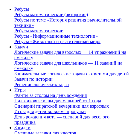
Ребусы
Ребусы математические (авторские)
Ребусы по теме «История развития вычислительной
техники»
Ребусы математические
Ребусы «Информационные технологии»
Ребусы «Животный и растительный мир»
Задачи
Логические задачи для взрослых — 14 упражнений на
смекалку
Логические задачи для школьников — 11 заданий на
смекалку
Занимательные логические задачи с ответами для детей
Задачи по истории
Решение логических задач
Игры
Фанты за столом на день рождения
Пальчиковые игры для малышей от 1 года
Сценарий пиратской вечеринки для взрослых
Игры для детей во время прогулки
День рождения кота — сценарий для веселого
праздника
Загадки
Смешные загадки для квестов