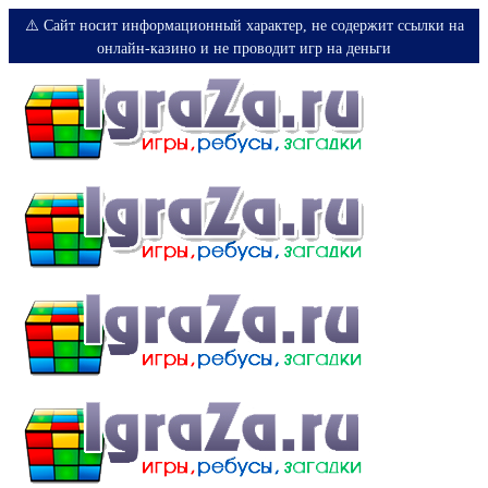
⚠️ Сайт носит информационный характер, не содержит ссылки на
онлайн-казино и не проводит игр на деньги