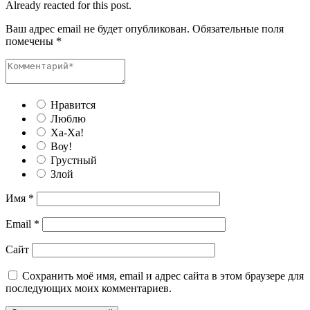
Already reacted for this post.
Ваш адрес email не будет опубликован.
Обязательные поля
помечены
*
Нравится
Люблю
Ха-Ха!
Воу!
Грустный
Злой
Имя
*
Email
*
Сайт
Сохранить моё имя, email и адрес сайта в этом браузере для
последующих моих комментариев.