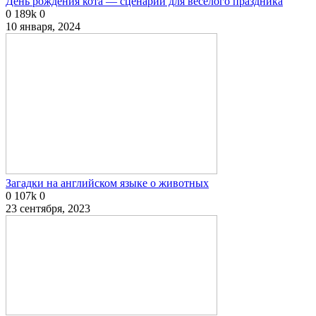
День рождения кота — сценарий для веселого праздника
0
189k
0
10 января, 2024
Загадки на английском языке о животных
0
107k
0
23 сентября, 2023