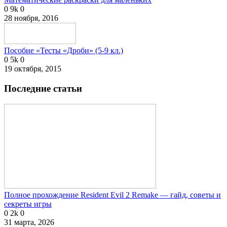
0
9k
0
28 ноября, 2016
Пособие «Тесты «Дроби» (5-9 кл.)
0
5k
0
19 октября, 2015
Последние статьи
Полное прохождение Resident Evil 2 Remake — гайд, советы и
секреты игры
0
2k
0
31 марта, 2026