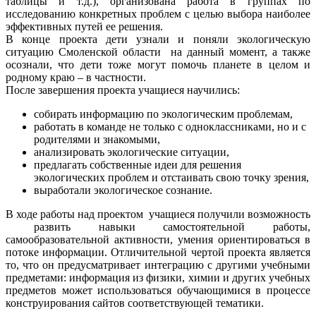
таблицы и т.д.), организована работа в группах по
исследованию конкретных проблем с целью выбора наиболее
эффективных путей ее решения.
В конце проекта дети узнали и поняли экологическую
ситуацию Смоленской области на данный момент, а также
осознали, что дети тоже могут помочь планете в целом и
родному краю – в частности.
После завершения проекта учащиеся научились:
собирать информацию по экологическим проблемам,
работать в команде не только с одноклассниками, но и с
родителями и знакомыми,
анализировать экологические ситуации,
предлагать собственные идеи для решения
экологических проблем и отстаивать свою точку зрения,
выработали экологическое сознание.
В ходе работы над проектом учащиеся получили возможность
развить навыки самостоятельной работы,
самообразовательной активности, умения ориентироваться в
потоке информации. Отличительной чертой проекта является
то, что он предусматривает интеграцию с другими учебными
предметами: информация из физики, химии и других учебных
предметов может использоваться обучающимися в процессе
конструирования сайтов соответствующей тематики.