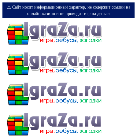
⚠️ Сайт носит информационный характер, не содержит ссылки на
онлайн-казино и не проводит игр на деньги