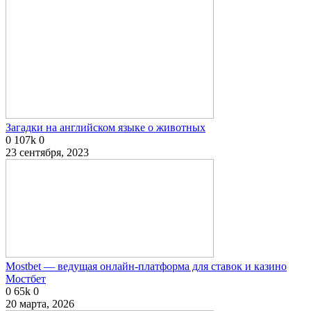
Загадки на английском языке о животных
0
107k
0
23 сентября, 2023
Mostbet — ведущая онлайн-платформа для ставок и казино
Мостбет
0
65k
0
20 марта, 2026