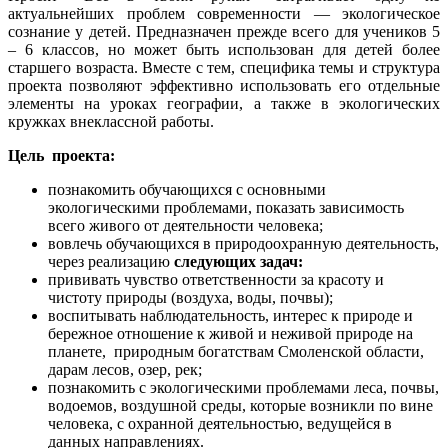
актуальнейших проблем современности — экологическое
сознание у детей. Предназначен прежде всего для учеников 5
– 6 классов, но может быть использован для детей более
старшего возраста. Вместе с тем, специфика темы и структура
проекта позволяют эффективно использовать его отдельные
элементы на уроках географии, а также в экологических
кружках внеклассной работы.
Цель проекта:
познакомить обучающихся с основными
экологическими проблемами, показать зависимость
всего живого от деятельности человека;
вовлечь обучающихся в природоохранную деятельность,
через реализацию
следующих задач:
прививать чувство ответственности за красоту и
чистоту природы (воздуха, воды, почвы);
воспитывать наблюдательность, интерес к природе и
бережное отношение к живой и неживой природе на
планете, природным богатствам Смоленской области,
дарам лесов, озер, рек;
познакомить с экологическими проблемами леса, почвы,
водоемов, воздушной среды, которые возникли по вине
человека, с охранной деятельностью, ведущейся в
данных направлениях.