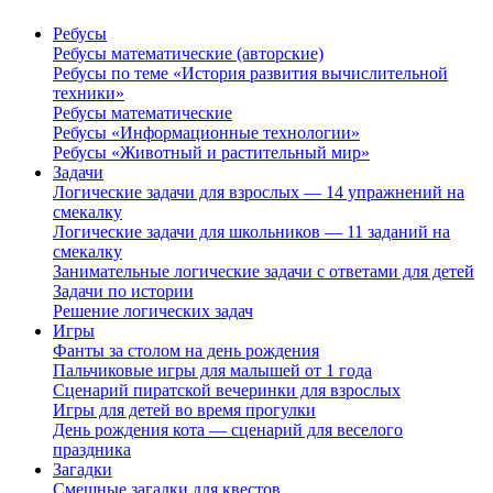
Ребусы
Ребусы математические (авторские)
Ребусы по теме «История развития вычислительной
техники»
Ребусы математические
Ребусы «Информационные технологии»
Ребусы «Животный и растительный мир»
Задачи
Логические задачи для взрослых — 14 упражнений на
смекалку
Логические задачи для школьников — 11 заданий на
смекалку
Занимательные логические задачи с ответами для детей
Задачи по истории
Решение логических задач
Игры
Фанты за столом на день рождения
Пальчиковые игры для малышей от 1 года
Сценарий пиратской вечеринки для взрослых
Игры для детей во время прогулки
День рождения кота — сценарий для веселого
праздника
Загадки
Смешные загадки для квестов