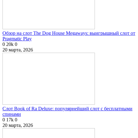
Обзор на слот The Dog House Megaways: выигрышный слот от
Pragmatic Play
0
20k
0
20 марта, 2026
Слот Book of Ra Deluxe: популярнейший слот с бесплатными
спинами
0
17k
0
20 марта, 2026