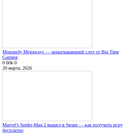
Monopoly Megaways — захватывающий слот от Big Time
Gaming
0
60k
0
20 марта, 2026
Marvel’s Spider-Man 2 вышел в Steam — как получить игру
бесплатно