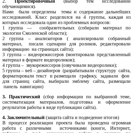
2.
Проектировочный
(выбор тем исследований
обучающимися).
Нами были определены темы и содержание дальнейших
исследований. Класс разделился на 4 группы, каждая из
которых исследовала один из проблемных вопросов:
1 группа — сообразительных (собирали материал по
экологии Смоленской области);
2 группа – анализаторов ( анализировали собранный
материал, писали сценарии для роликов, редактировали
информацию на страницах сайта);
3 группа – видеорежиссеров (монтировали представленный
материал в формате видеороликов);
4 группа – звукорежиссеров (озвучивали видеоролики);
5 группа – веб – дизайнеров (разрабатывали структуру сайта,
форматировали текст и размещали графику, задавали фон
для страниц сайта, выбирали эмблему сайта, размещали
панель навигации)
3. Практический
(сбор информации по выбранной теме,
систематизация материалов, подготовка и оформление
результатов работы в виде публикации сайта).
4. Заключительный
(защита сайта и подведение итогов)
В процессе реализации проекта была проведена огромная
работа с различными источниками (книги, Интернет,