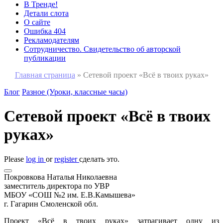
В Тренде!
Детали слота
О сайте
Ошибка 404
Рекламодателям
Сотрудничество. Свидетельство об авторской
публикации
Главная страница
»
Сетевой проект «Всё в твоих руках»
Блог
Разное (Уроки, классные часы)
Сетевой проект «Всё в твоих
руках»
Please
log in
or
register
сделать это.
Покровкова Наталья Николаевна
заместитель директора по УВР
МБОУ «СОШ №2 им. Е.В.Камышева»
г. Гагарин Смоленской обл.
Проект «Всё в твоих руках» затрагивает одну из