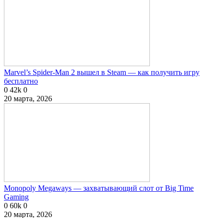
Marvel’s Spider-Man 2 вышел в Steam — как получить игру
бесплатно
0
42k
0
20 марта, 2026
Monopoly Megaways — захватывающий слот от Big Time
Gaming
0
60k
0
20 марта, 2026